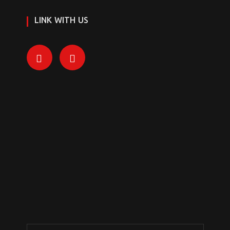
LINK WITH US