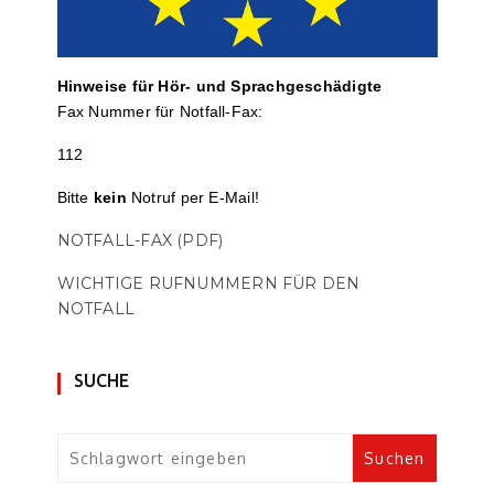
Hinweise für Hör- und Sprach­ge­schä­digte
Fax Nummer für Notfall-Fax:
112
Bitte
kein
Notruf per E-Mail!
NOTFALL-FAX (PDF)
WICHTIGE RUFNUMMERN FÜR DEN
NOTFALL
SUCHE