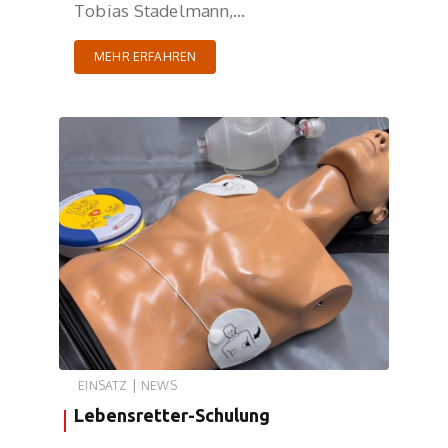
Tobias Stadelmann,…
MEHR ERFAHREN
|
EINSATZ
NEWS
Lebensretter-Schulung