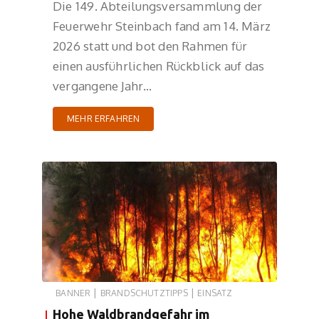
Die 149. Abteilungsversammlung der
Feuerwehr Steinbach fand am 14. März
2026 statt und bot den Rahmen für
einen ausführlichen Rückblick auf das
vergangene Jahr…
MEHR ERFAHREN
|
|
BANNER
BRANDSCHUTZTIPPS
EINSATZ
Hohe Waldbrandgefahr im