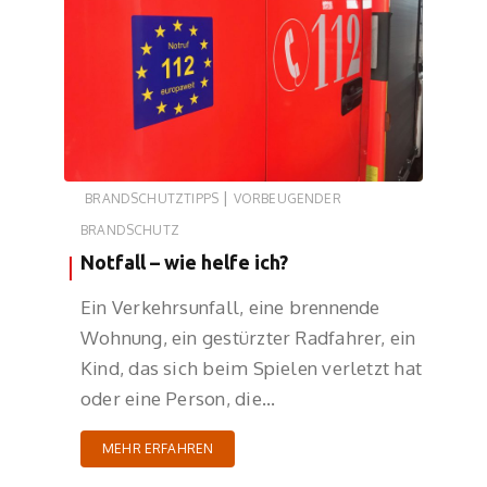
|
BRANDSCHUTZTIPPS
VORBEUGENDER
BRANDSCHUTZ
Notfall – wie helfe ich?
Ein Verkehrsunfall, eine brennende
Wohnung, ein gestürzter Radfahrer, ein
Kind, das sich beim Spielen verletzt hat
oder eine Person, die…
MEHR ERFAHREN