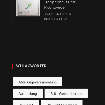
Treppenhaus und
Fluchtwege
VORBEUGENDER
BRANDSCHUTZ
SCHLAGWÖRTER
Abteilungsversammlung
Ausstellung
B 6 - Gebäudebrand