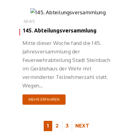
NEWS
145. Abteilungsversammlung
Mitte dieser Woche fand die 145.
Jahresversammlung der
Feuerwehrabteilung Stadt Steinbach
im Gerätehaus der Wehr mit
verminderter Teilnehmerzahl statt.
Wegen…
MEHR ERFAHREN
1
2
3
NEXT