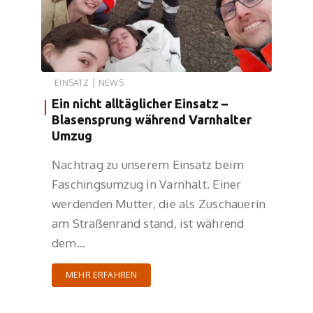
|
EINSATZ
NEWS
Ein nicht alltäglicher Einsatz –
Blasensprung während Varnhalter
Umzug
Nachtrag zu unserem Einsatz beim
Faschingsumzug in Varnhalt. Einer
werdenden Mutter, die als Zuschauerin
am Straßenrand stand, ist während
dem…
MEHR ERFAHREN