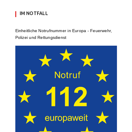
IM NOTFALL
Einheit­li­che Notruf­num­mer in Europa - Feuerwehr,
Polizei und Rettungs­dienst