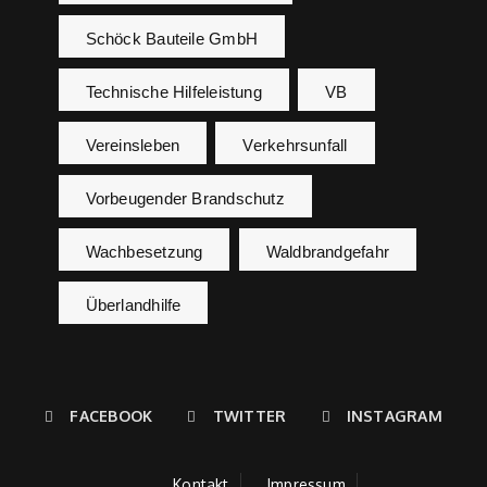
Schöck Bauteile GmbH
Technische Hilfeleistung
VB
Vereinsleben
Verkehrsunfall
Vorbeugender Brandschutz
Wachbesetzung
Waldbrandgefahr
Überlandhilfe
FACEBOOK
TWITTER
INSTAGRAM
Kontakt
Impressum