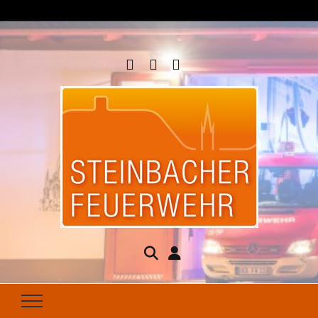
Steinbacher
Seit 1877 für Ihren Brandschutz da
Feuerwehr