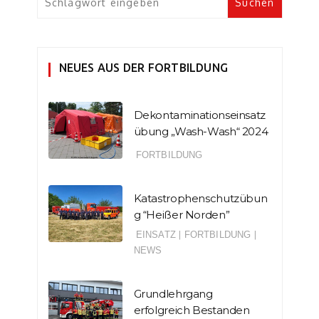
NEUES AUS DER FORTBILDUNG
Dekontaminationseinsatz
übung „Wash-Wash“ 2024
FORTBILDUNG
Katastrophenschutzübun
g “Heißer Norden”
EINSATZ
|
FORTBILDUNG
|
NEWS
Grundlehrgang
erfolgreich Bestanden