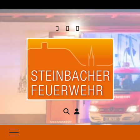
Steinbacher
Seit 1877 für Ihren Brandschutz da
Feuerwehr