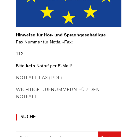
Hinweise für Hör- und Sprach­ge­schä­digte
Fax Nummer für Notfall-Fax:
112
Bitte
kein
Notruf per E-Mail!
NOTFALL-FAX (PDF)
WICHTIGE RUFNUMMERN FÜR DEN
NOTFALL
SUCHE