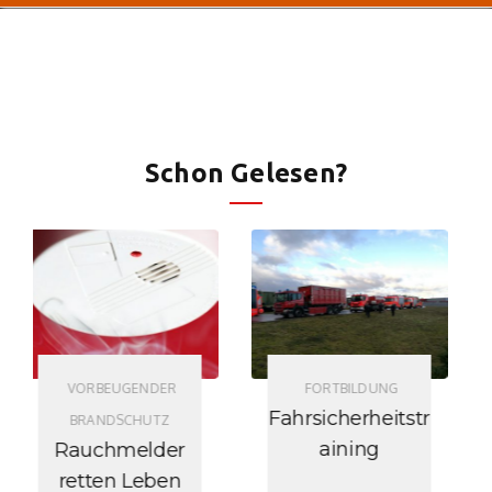
Schon Gelesen?
VORBEUGENDER
FORTBILDUNG
BRANDSCHUTZ
Fahrsicherheitstr
Lagerung von
aining
Gegenständen