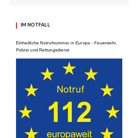
IM NOTFALL
Einheit­li­che Notruf­num­mer in Europa - Feuerwehr,
Polizei und Rettungs­dienst