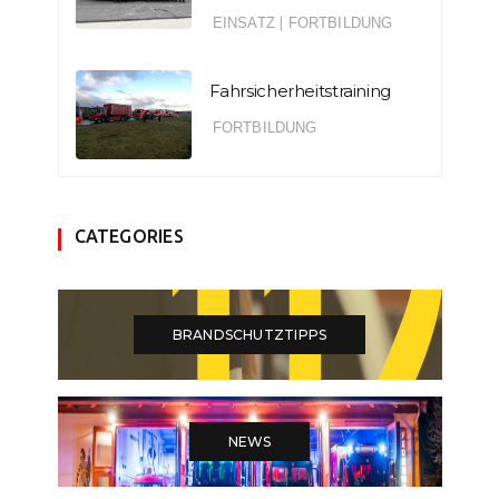
EINSATZ
|
FORTBILDUNG
Fahrsicherheitstraining
FORTBILDUNG
CATEGORIES
BRANDSCHUTZTIPPS
NEWS