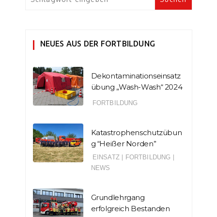
NEUES AUS DER FORTBILDUNG
Dekontaminationseinsatz
übung „Wash-Wash“ 2024
FORTBILDUNG
Katastrophenschutzübun
g “Heißer Norden”
EINSATZ
|
FORTBILDUNG
|
NEWS
Grundlehrgang
erfolgreich Bestanden