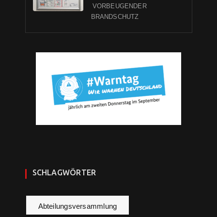
VORBEUGENDER
BRANDSCHUTZ
SCHLAGWÖRTER
Abteilungsversammlung