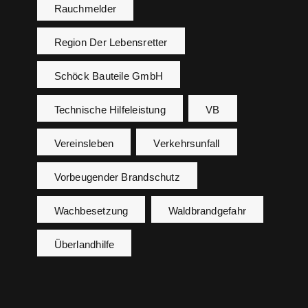
Rauchmelder
Region Der Lebensretter
Schöck Bauteile GmbH
Technische Hilfeleistung
VB
Vereinsleben
Verkehrsunfall
Vorbeugender Brandschutz
Wachbesetzung
Waldbrandgefahr
Überlandhilfe