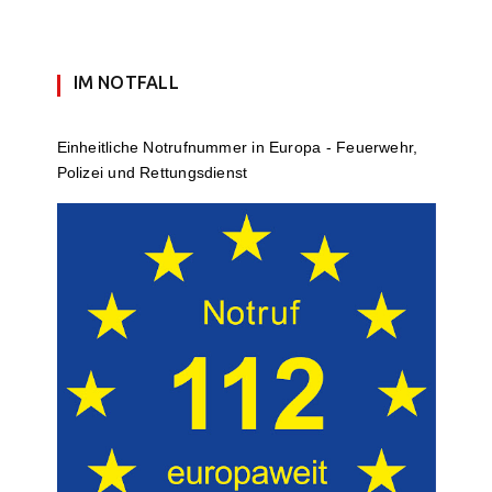
IM NOTFALL
Einheit­li­che Notruf­num­mer in Europa - Feuerwehr,
Polizei und Rettungs­dienst