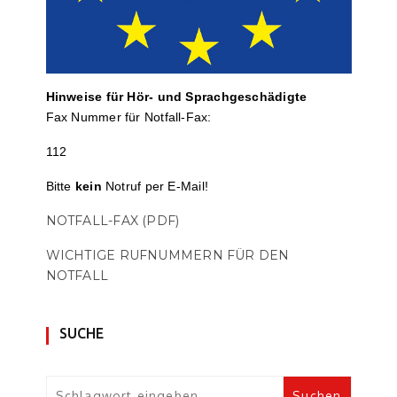
Hinweise für Hör- und Sprach­ge­schä­digte
Fax Nummer für Notfall-Fax:
112
Bitte
kein
Notruf per E-Mail!
NOTFALL-FAX (PDF)
WICHTIGE RUFNUMMERN FÜR DEN
NOTFALL
SUCHE