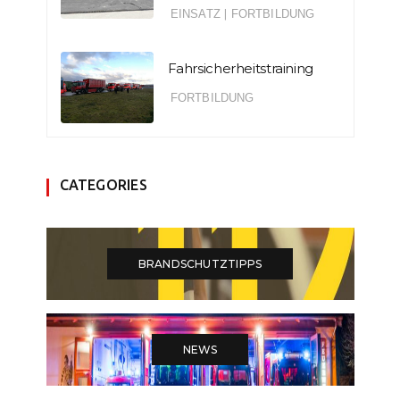
EINSATZ
|
FORTBILDUNG
Fahrsicherheitstraining
FORTBILDUNG
CATEGORIES
BRANDSCHUTZTIPPS
NEWS