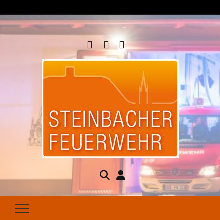
Steinbacher
Seit 1877 für Ihren Brandschutz da
Feuerwehr