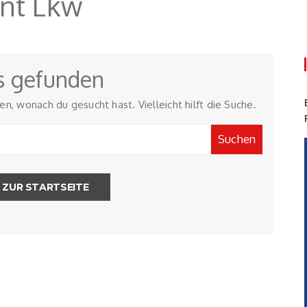
nt Lkw
s gefunden
ten, wonach du gesucht hast. Vielleicht hilft die Suche.
 ZUR STARTSEITE