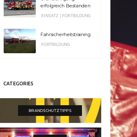
erfolgreich Bestanden
EINSATZ
|
FORTBILDUNG
Fahrsicherheitstraining
FORTBILDUNG
CATEGORIES
BRANDSCHUTZTIPPS