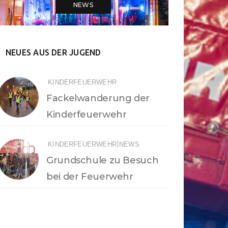
NEWS
NEUES AUS DER JUGEND
KINDERFEUERWEHR
Fackelwanderung der
Kinderfeuerwehr
|
KINDERFEUERWEHR
NEWS
Grundschule zu Besuch
bei der Feuerwehr