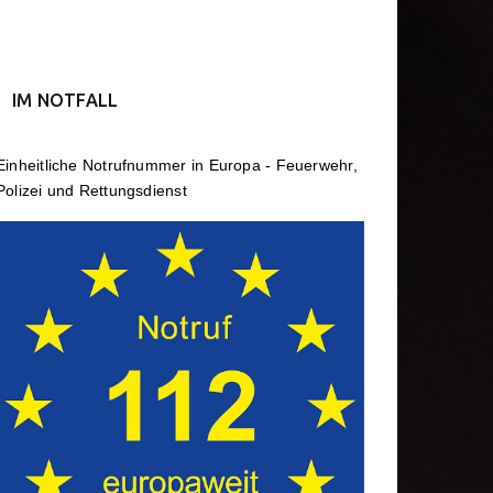
IM NOTFALL
Einheit­li­che Notruf­num­mer in Europa - Feuerwehr,
Polizei und Rettungs­dienst