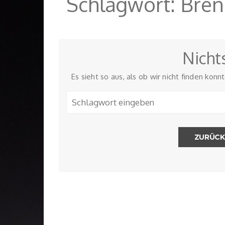
Schlagwort:
Bren
Nicht
Es sieht so aus, als ob wir nicht finden konn
ZURÜCK