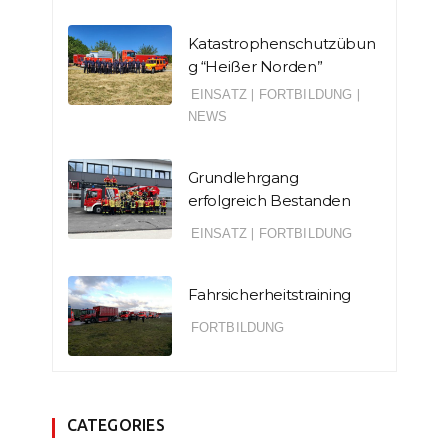
Katastrophenschutzübun
g “Heißer Norden”
EINSATZ
|
FORTBILDUNG
|
NEWS
Grundlehrgang
erfolgreich Bestanden
EINSATZ
|
FORTBILDUNG
Fahrsicherheitstraining
FORTBILDUNG
CATEGORIES