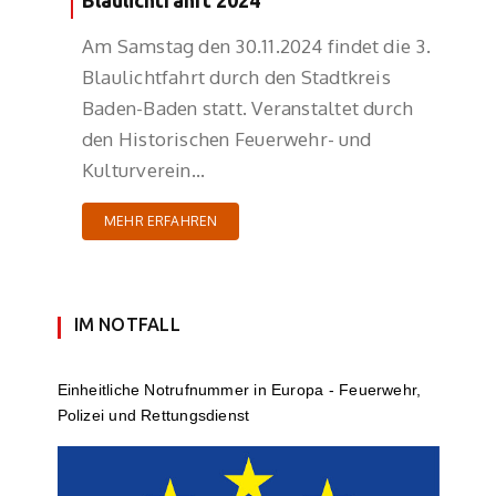
Blaulichtfahrt 2024
Am Samstag den 30.11.2024 findet die 3.
Blaulichtfahrt durch den Stadtkreis
Baden-Baden statt. Veranstaltet durch
den Historischen Feuerwehr- und
Kulturverein…
MEHR ERFAHREN
IM NOTFALL
Einheit­li­che Notruf­num­mer in Europa - Feuerwehr,
Polizei und Rettungs­dienst