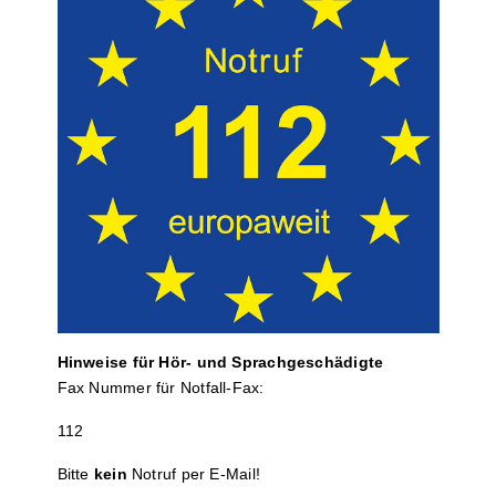
Hinweise für Hör- und Sprach­ge­schä­digte
Fax Nummer für Notfall-Fax:
112
Bitte
kein
Notruf per E-Mail!