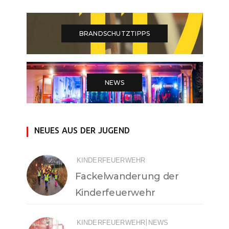
BRANDSCHUTZTIPPS
NEWS
NEUES AUS DER JUGEND
KINDERFEUERWEHR
Fackelwanderung der
Kinderfeuerwehr
|
KINDERFEUERWEHR
NEWS