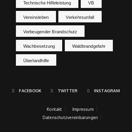
Technische Hilfeleistung
VB
Vereinsleben
Verkehrsunfall
Vorbeugender Brandschutz
Wachbesetzung
Waldbrandgefahr
Überlandhilfe
FACEBOOK
TWITTER
INSTAGRAM
Kontakt
Impressum
Datenschutzvereinbarungen