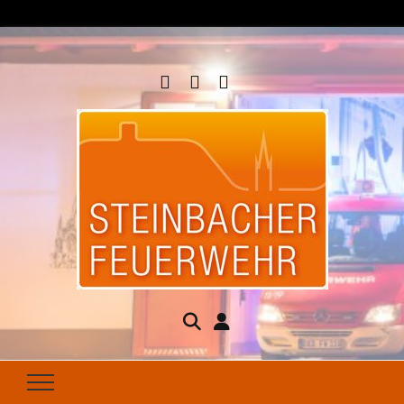
Steinbacher
Seit 1877 für Ihren Brandschutz da
Feuerwehr