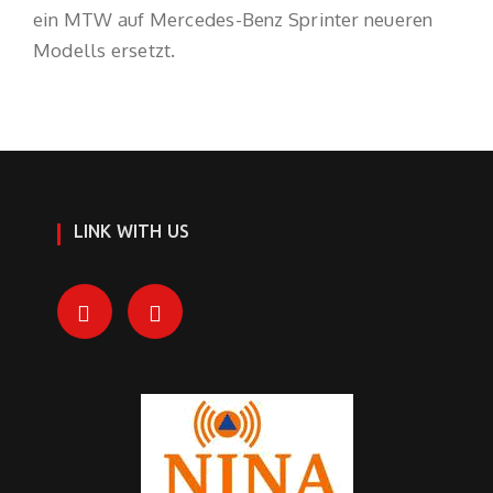
ein MTW auf Mercedes-Benz Sprinter neueren
Modells ersetzt.
LINK WITH US