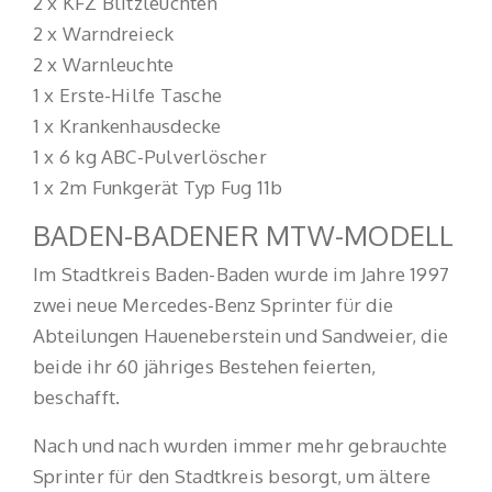
2 x KFZ Blitzleuchten
2 x Warndreieck
2 x Warnleuchte
1 x Erste-Hilfe Tasche
1 x Krankenhausdecke
1 x 6 kg ABC-Pulverlöscher
1 x 2m Funkgerät Typ Fug 11b
BADEN-BADENER MTW-MODELL
Im Stadtkreis Baden-Baden wurde im Jahre 1997
zwei neue Mercedes-Benz Sprinter für die
Abteilungen Haueneberstein und Sandweier, die
beide ihr 60 jähriges Bestehen feierten,
beschafft.
Nach und nach wurden immer mehr gebrauchte
Sprinter für den Stadtkreis besorgt, um ältere