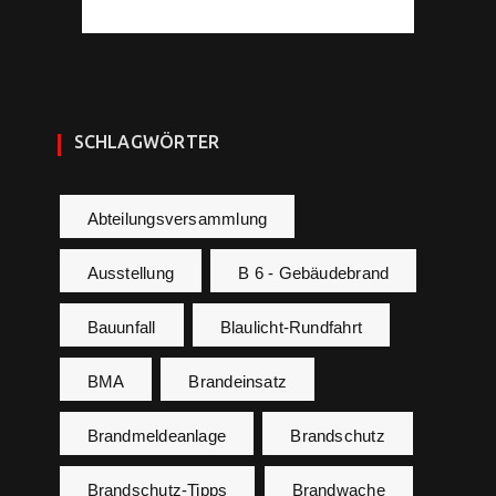
SCHLAGWÖRTER
Abteilungsversammlung
Ausstellung
B 6 - Gebäudebrand
Bauunfall
Blaulicht-Rundfahrt
BMA
Brandeinsatz
Brandmeldeanlage
Brandschutz
Brandschutz-Tipps
Brandwache