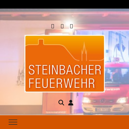
Steinbacher
Seit 1877 für Ihren Brandschutz da
Feuerwehr