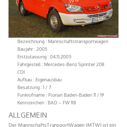
Bezeichnung : Mannschaftstransportwagen
Baujahr : 2005
Erstzulassung : 04.11.2005
Fahrgestell : Mercedes-Benz Sprinter 208
CDI
Aufbau : Eigenausbau
Besatzung : 1 / 7
Funkrufname : Florian Baden-Baden 11 / 19
Kennzeichen : BAD – FW 118
ALLGEMEIN
Der MannschaftsTransportWagen (MTW) ist ein