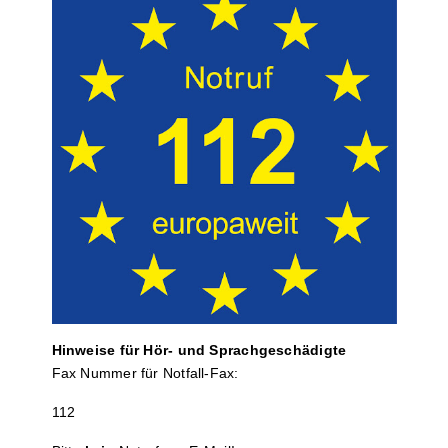
Hinweise für Hör- und Sprach­ge­schä­digte
Fax Nummer für Notfall-Fax:
112