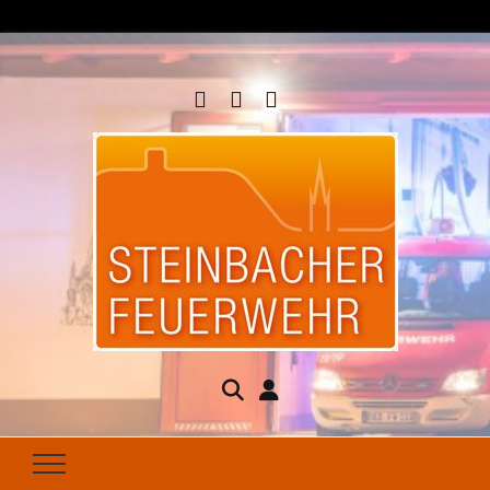
Steinbacher
Seit 1877 für Ihren Brandschutz da
Feuerwehr