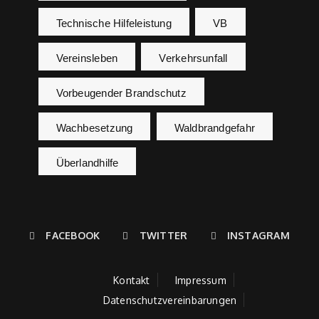
Technische Hilfeleistung
VB
Vereinsleben
Verkehrsunfall
Vorbeugender Brandschutz
Wachbesetzung
Waldbrandgefahr
Überlandhilfe
FACEBOOK
TWITTER
INSTAGRAM
Kontakt
Impressum
Datenschutzvereinbarungen