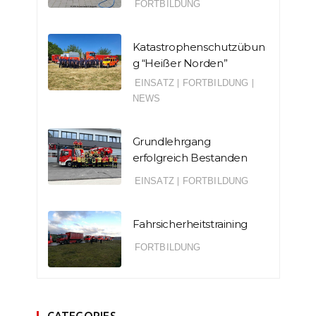
FORTBILDUNG
Katastrophenschutzübun
g “Heißer Norden”
EINSATZ
|
FORTBILDUNG
|
NEWS
Grundlehrgang
erfolgreich Bestanden
EINSATZ
|
FORTBILDUNG
Fahrsicherheitstraining
FORTBILDUNG
CATEGORIES