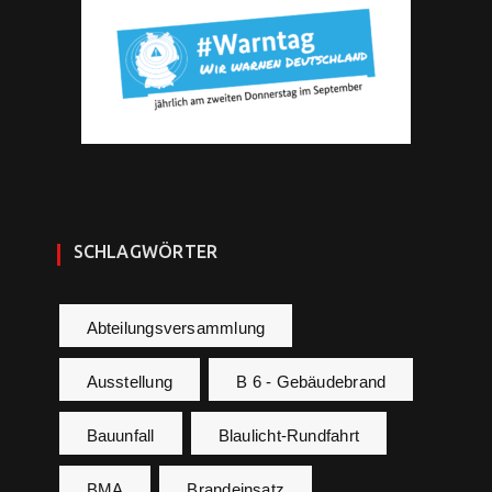
SCHLAGWÖRTER
Abteilungsversammlung
Ausstellung
B 6 - Gebäudebrand
Bauunfall
Blaulicht-Rundfahrt
BMA
Brandeinsatz