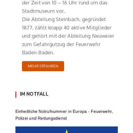
der Zeit von 10 – 16 Uhr rund um das
Stadtmuseum vor.
Die Abteilung Steinbach, gegründet
1877, zählt knapp 40 aktive Mitglieder
und gehört mit der Abteilung Neuweier
zum Gefahrgutzug der Feuerwehr
Baden-Baden.
MEHR ERFAHREN
IM NOTFALL
Einheit­li­che Notruf­num­mer in Europa - Feuerwehr,
Polizei und Rettungs­dienst