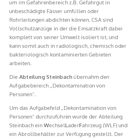
um im Gefahrenbereich z.B. Gefahrgut in
unbeschädigte Fässer umfüllen oder
Rohrleitungen abdichten können. CSA sind
Vollschutzanzüge in der die Einsatzkraft dabei
komplett von seiner Umwelt isoliert ist, und
kann somit auch in radiologisch, chemisch oder
bakteriologisch kontaminierten Gebieten
arbeiten.
Die
Abteilung Steinbach
übernahm den
Aufgabebereich „Dekontamination von
Personen“.
Um das Aufgabefeld „Dekontamination von
Personen“ durchzuführen wurde der Abteilung
Steinbach ein
W
echsel
L
ader
F
ahrzeug (WLF) und
ein Abrollbehälter zur Verfügung gestellt. Der