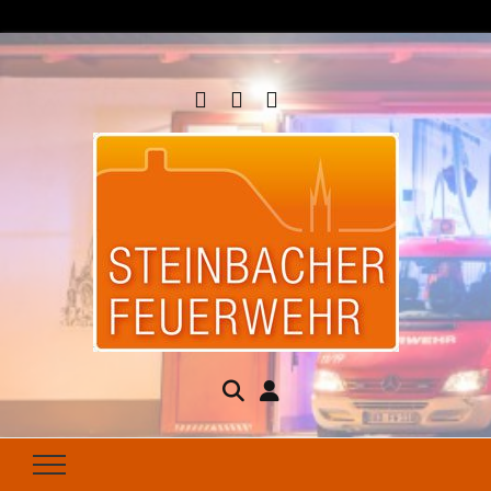
Steinbacher
Seit 1877 für Ihren Brandschutz da
Feuerwehr