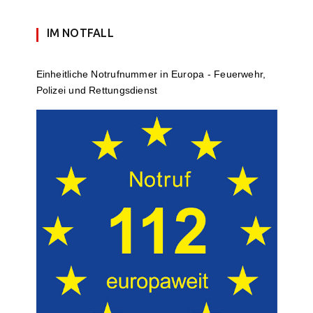
IM NOTFALL
Einheit­li­che Notruf­num­mer in Europa - Feuerwehr,
Polizei und Rettungs­dienst