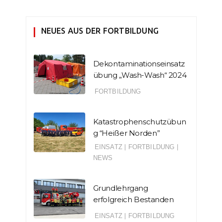
NEUES AUS DER FORTBILDUNG
Dekontaminationseinsatz
übung „Wash-Wash“ 2024
FORTBILDUNG
Katastrophenschutzübun
g “Heißer Norden”
EINSATZ
|
FORTBILDUNG
|
NEWS
Grundlehrgang
erfolgreich Bestanden
EINSATZ
|
FORTBILDUNG