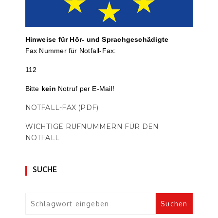
Hinweise für Hör- und Sprach­ge­schä­digte
Fax Nummer für Notfall-Fax:
112
Bitte
kein
Notruf per E-Mail!
NOTFALL-FAX (PDF)
WICHTIGE RUFNUMMERN FÜR DEN
NOTFALL
SUCHE