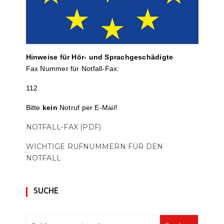
Hinweise für Hör- und Sprach­ge­schä­digte
Fax Nummer für Notfall-Fax:
112
Bitte
kein
Notruf per E-Mail!
NOTFALL-FAX (PDF)
WICHTIGE RUFNUMMERN FÜR DEN
NOTFALL
SUCHE