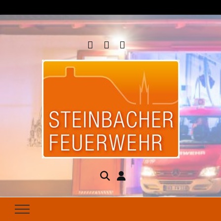
Steinbacher
Seit 1877 für Ihren Brandschutz da
Feuerwehr