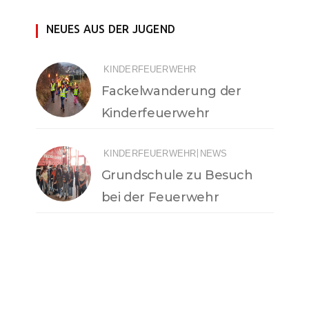
NEUES AUS DER JUGEND
KINDERFEUERWEHR
Fackelwanderung der
Kinderfeuerwehr
|
KINDERFEUERWEHR
NEWS
Grundschule zu Besuch
bei der Feuerwehr