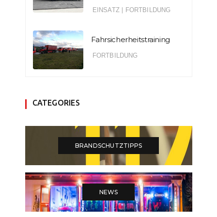
EINSATZ
|
FORTBILDUNG
Fahrsicherheitstraining
FORTBILDUNG
CATEGORIES
BRANDSCHUTZTIPPS
NEWS