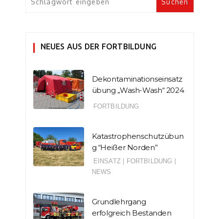
NEUES AUS DER FORTBILDUNG
Dekontaminationseinsatz
übung „Wash-Wash“ 2024
FORTBILDUNG
Katastrophenschutzübun
g “Heißer Norden”
EINSATZ
|
FORTBILDUNG
|
NEWS
Grundlehrgang
erfolgreich Bestanden