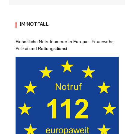
IM NOTFALL
Einheit­li­che Notruf­num­mer in Europa - Feuerwehr,
Polizei und Rettungs­dienst