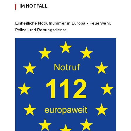
IM NOTFALL
Einheit­li­che Notruf­num­mer in Europa - Feuerwehr,
Polizei und Rettungs­dienst