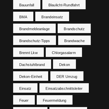
Bauunfall
Blaulicht-Rundfahrt
BMA
Brandeinsatz
Brandmeldeanlage
Brandschutz
Brandschutz-Tipps
Brandwache
Brennt Lkw
Chlorgasalarm
Dachstuhlbrand
Dekon
Dekon-Einheit
DER Umzug
Einsatz
Einsatzabschnittsleiter
Feuer
Feuermeldung