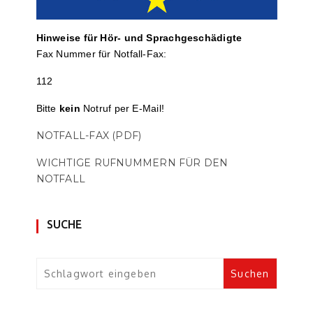
Hinweise für Hör- und Sprach­ge­schä­digte
Fax Nummer für Notfall-Fax:
112
Bitte
kein
Notruf per E-Mail!
NOTFALL-FAX (PDF)
WICHTIGE RUFNUMMERN FÜR DEN
NOTFALL
SUCHE