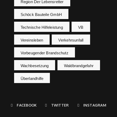
Region Der Lebensretter
Schöck Bauteile GmbH
Technische Hilfeleistung
VB
Vereinsleben
Verkehrsunfall
Vorbeugender Brandschutz
Wachbesetzung
Waldbrandgefahr
Überlandhilfe
FACEBOOK
TWITTER
INSTAGRAM