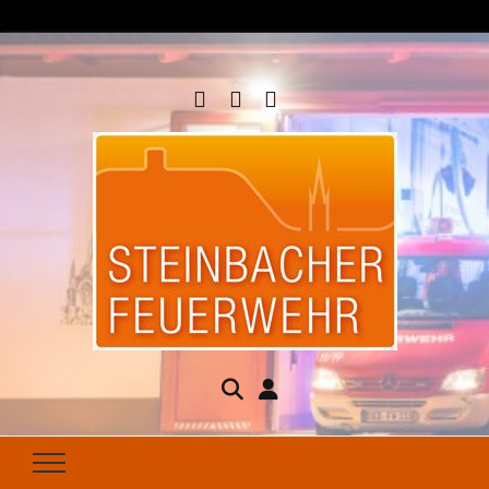
Steinbacher
Seit 1877 für Ihren Brandschutz da
Feuerwehr