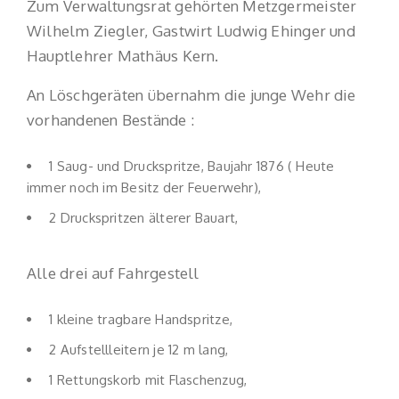
Zum Verwaltungsrat gehörten Metzgermeister
Wilhelm Ziegler, Gastwirt Ludwig Ehinger und
Hauptlehrer Mathäus Kern.
An Löschgeräten übernahm die junge Wehr die
vorhandenen Bestände :
1 Saug- und Druckspritze, Baujahr 1876 ( Heute
immer noch im Besitz der Feuerwehr),
2 Druckspritzen älterer Bauart,
Alle drei auf Fahrgestell
1 kleine tragbare Handspritze,
2 Aufstellleitern je 12 m lang,
1 Rettungskorb mit Flaschenzug,