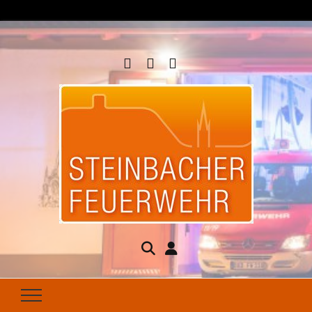
Steinbacher
Seit 1877 für Ihren Brandschutz da
Feuerwehr