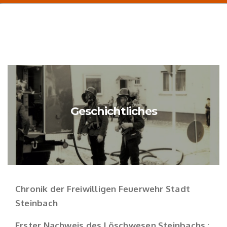
Geschichtliches
Chronik der Freiwilligen Feuerwehr Stadt
Steinbach
Erster Nachweis des Löschwesen Steinbachs :