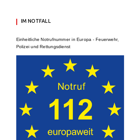
IM NOTFALL
Einheit­li­che Notruf­num­mer in Europa - Feuerwehr,
Polizei und Rettungs­dienst