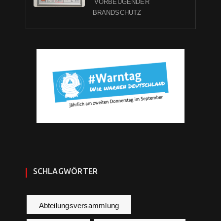
VORBEUGENDER
BRANDSCHUTZ
SCHLAGWÖRTER
Abteilungsversammlung