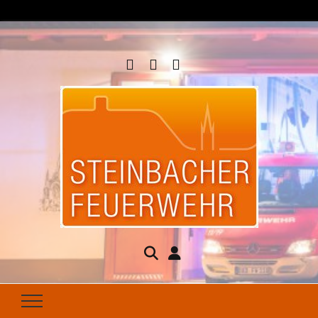
Steinbacher
Seit 1877 für Ihren Brandschutz da
Feuerwehr