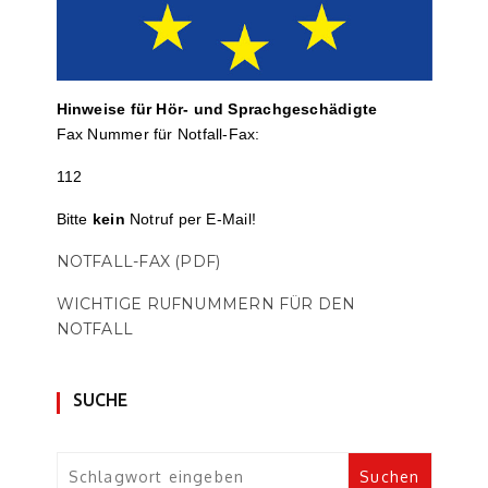
Hinweise für Hör- und Sprach­ge­schä­digte
Fax Nummer für Notfall-Fax:
112
Bitte
kein
Notruf per E-Mail!
NOTFALL-FAX (PDF)
WICHTIGE RUFNUMMERN FÜR DEN
NOTFALL
SUCHE