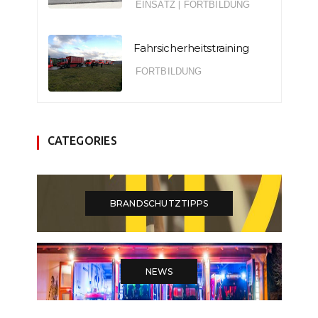
EINSATZ
|
FORTBILDUNG
Fahrsicherheitstraining
FORTBILDUNG
CATEGORIES
BRANDSCHUTZTIPPS
NEWS