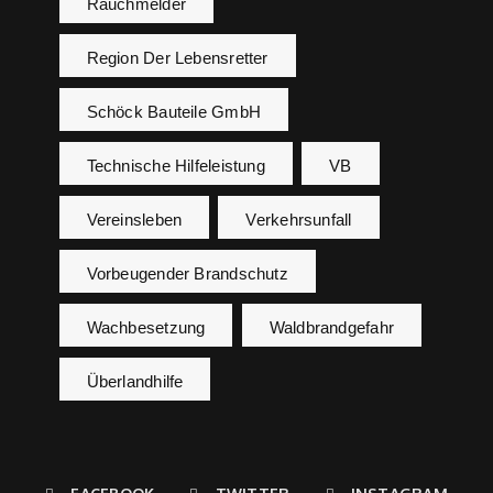
Rauchmelder
Region Der Lebensretter
Schöck Bauteile GmbH
Technische Hilfeleistung
VB
Vereinsleben
Verkehrsunfall
Vorbeugender Brandschutz
Wachbesetzung
Waldbrandgefahr
Überlandhilfe