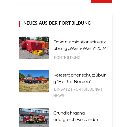
NEUES AUS DER FORTBILDUNG
Dekontaminationseinsatz
übung „Wash-Wash“ 2024
FORTBILDUNG
Katastrophenschutzübun
g “Heißer Norden”
EINSATZ
|
FORTBILDUNG
|
NEWS
Grundlehrgang
erfolgreich Bestanden