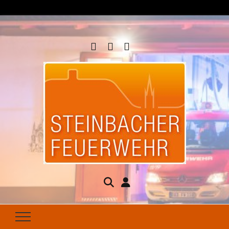
Steinbacher
Seit 1877 für Ihren Brandschutz da
Feuerwehr