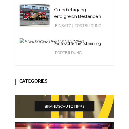
Grundlehrgang
erfolgreich Bestanden
EINSATZ
|
FORTBILDUNG
Fahrsicherheitstraining
FORTBILDUNG
CATEGORIES
BRANDSCHUTZTIPPS