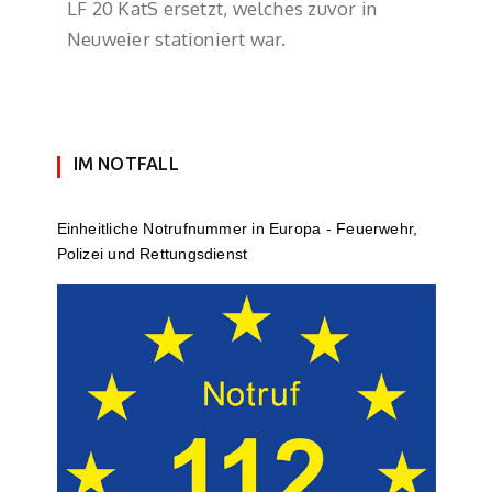
LF 20 KatS ersetzt, welches zuvor in
Neuweier stationiert war.
IM NOTFALL
Einheit­li­che Notruf­num­mer in Europa - Feuerwehr,
Polizei und Rettungs­dienst