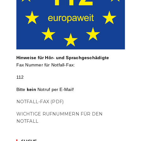
Hinweise für Hör- und Sprach­ge­schä­digte
Fax Nummer für Notfall-Fax:
112
Bitte
kein
Notruf per E-Mail!
NOTFALL-FAX (PDF)
WICHTIGE RUFNUMMERN FÜR DEN
NOTFALL