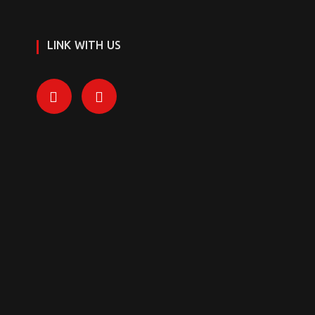
LINK WITH US