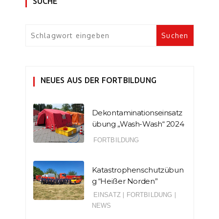
SUCHE
NEUES AUS DER FORTBILDUNG
Dekontaminationseinsatz
übung „Wash-Wash“ 2024
FORTBILDUNG
Katastrophenschutzübun
g “Heißer Norden”
EINSATZ
|
FORTBILDUNG
|
NEWS