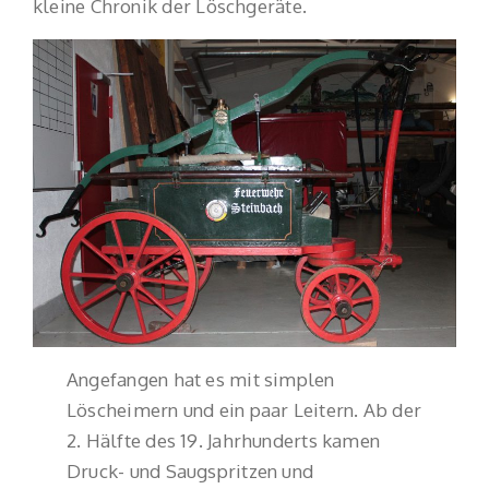
kleine Chronik der Löschgeräte.
Angefangen hat es mit simplen
Löscheimern und ein paar Leitern. Ab der
2. Hälfte des 19. Jahrhunderts kamen
Druck- und Saugspritzen und