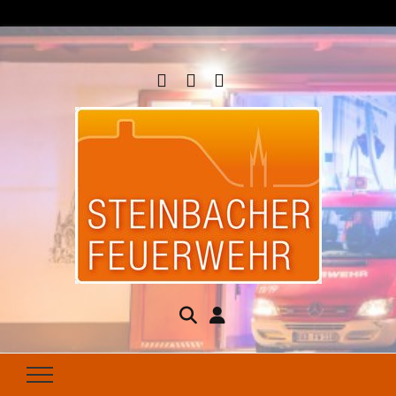
Steinbacher
Seit 1877 für Ihren Brandschutz da
Feuerwehr