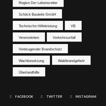
Region Der Lebensretter
Schöck Bauteile GmbH
Technische Hilfeleistung
VB
Vereinsleben
Verkehrsunfall
Vorbeugender Brandschutz
Wachbesetzung
Waldbrandgefahr
Überlandhilfe
FACEBOOK
TWITTER
INSTAGRAM