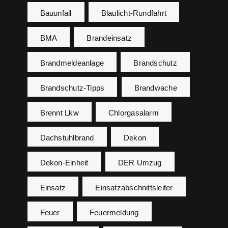
Bauunfall
Blaulicht-Rundfahrt
BMA
Brandeinsatz
Brandmeldeanlage
Brandschutz
Brandschutz-Tipps
Brandwache
Brennt Lkw
Chlorgasalarm
Dachstuhlbrand
Dekon
Dekon-Einheit
DER Umzug
Einsatz
Einsatzabschnittsleiter
Feuer
Feuermeldung