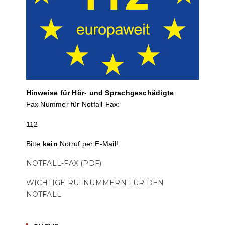
Hinweise für Hör- und Sprach­ge­schä­digte
Fax Nummer für Notfall-Fax:
112
Bitte
kein
Notruf per E-Mail!
NOTFALL-FAX (PDF)
WICHTIGE RUFNUMMERN FÜR DEN
NOTFALL