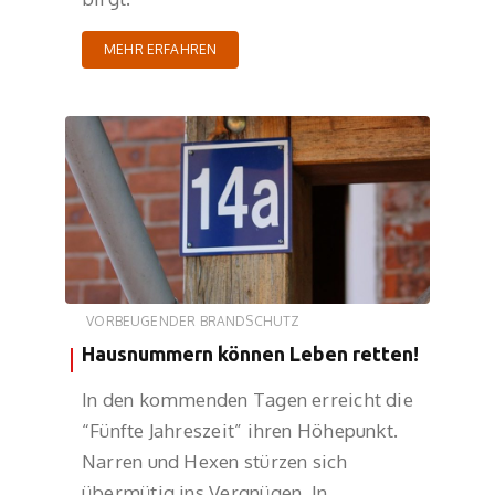
MEHR ERFAHREN
VORBEUGENDER BRANDSCHUTZ
Hausnummern können Leben retten!
In den kommenden Tagen erreicht die
“Fünfte Jahreszeit” ihren Höhepunkt.
Narren und Hexen stürzen sich
übermütig ins Vergnügen. In