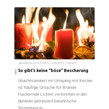
|
|
BRANDSCHUTZTIPPS
EINSATZ
NEWS
So gibt’s keine “böse” Bescherung
Unachtsamkeit im Umgang mit Kerzen
ist häufige Ursache für Brände
Flackernde Lichter verbreiten in der
dunklen Jahreszeit besinnliche
Stimmung in…