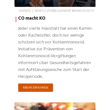
|
|
EINSATZ
NEWS
VORBEUGENDER BRANDSCHUTZ
CO macht KO
Jeder vierte Haushalt hat einen Kamin-
oder Kachelofen, doch nur wenige
schützen sich vor Kohlenmonoxid.
Initiative zur Prävention von
Kohlenmonoxid-Vergiftungen
informiert über Gesundheitsgefahren
mit Aufklärungswoche zum Start der
Heizperiode.
MEHR ERFAHREN