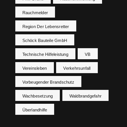
Rauchmelder
Region Der Lebensretter
Schöck Bauteile GmbH
Technische Hilfeleistung
VB
Vereinsleben
Verkehrsunfall
Vorbeugender Brandschutz
Wachbesetzung
Waldbrandgefahr
Überlandhilfe