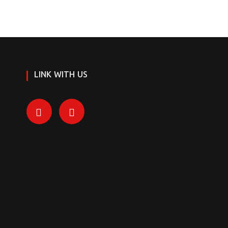
LINK WITH US