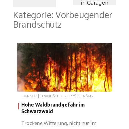
in Garagen
Kategorie:
Vorbeugender
Brandschutz
|
|
BANNER
BRANDSCHUTZTIPPS
EINSATZ
Hohe Waldbrandgefahr im
Schwarzwald
Trockene Witterung, nicht nur im