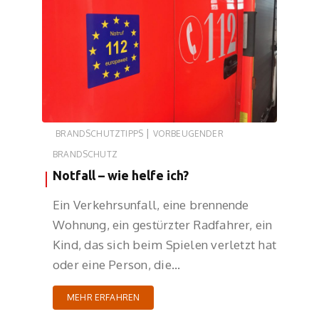
|
BRANDSCHUTZTIPPS
VORBEUGENDER
BRANDSCHUTZ
Notfall – wie helfe ich?
Ein Verkehrsunfall, eine brennende
Wohnung, ein gestürzter Radfahrer, ein
Kind, das sich beim Spielen verletzt hat
oder eine Person, die…
MEHR ERFAHREN