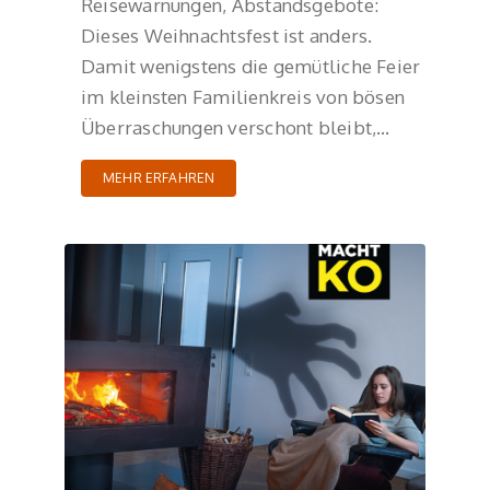
Reisewarnungen, Abstandsgebote:
Dieses Weihnachtsfest ist anders.
Damit wenigstens die gemütliche Feier
im kleinsten Familienkreis von bösen
Überraschungen verschont bleibt,…
MEHR ERFAHREN