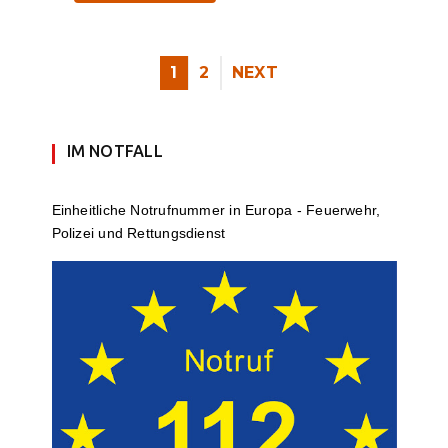
1
2
NEXT
IM NOTFALL
Einheit­li­che Notruf­num­mer in Europa - Feuerwehr,
Polizei und Rettungs­dienst