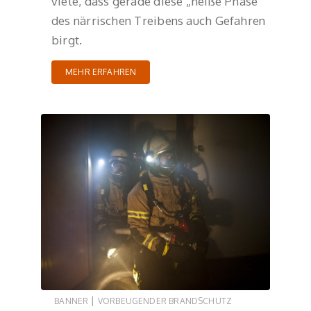
viele, dass gerade diese „heiße Phase“
des närrischen Treibens auch Gefahren
birgt.
MEHR ERFAHREN
|
BANNER
VORBEUGENDER BRANDSCHUTZ