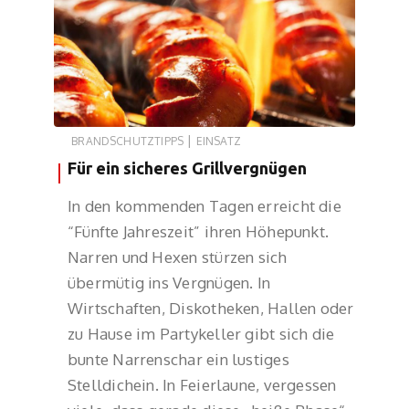
|
BRANDSCHUTZTIPPS
EINSATZ
Für ein sicheres Grillvergnügen
In den kommenden Tagen erreicht die
“Fünfte Jahreszeit” ihren Höhepunkt.
Narren und Hexen stürzen sich
übermütig ins Vergnügen. In
Wirtschaften, Diskotheken, Hallen oder
zu Hause im Partykeller gibt sich die
bunte Narrenschar ein lustiges
Stelldichein. In Feierlaune, vergessen