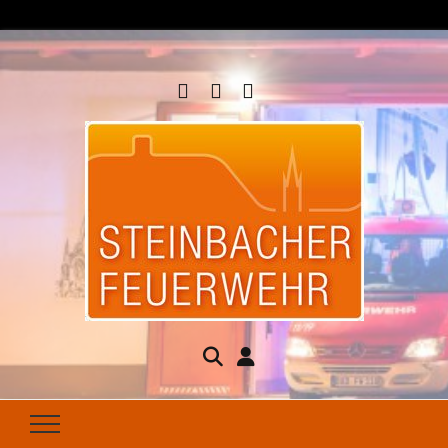
Steinbacher
Seit 1877 für Ihren Brandschutz da
Feuerwehr