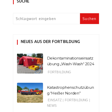
SUCHE
NEUES AUS DER FORTBILDUNG
Dekontaminationseinsatz
übung „Wash-Wash“ 2024
FORTBILDUNG
Katastrophenschutzübun
g “Heißer Norden”
EINSATZ
|
FORTBILDUNG
|
NEWS