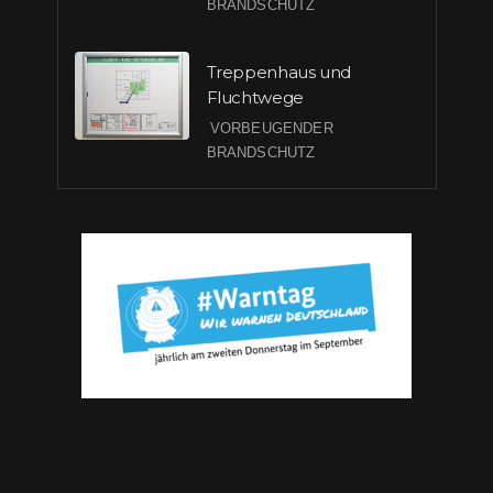
BRANDSCHUTZ
Treppenhaus und
Fluchtwege
VORBEUGENDER
BRANDSCHUTZ