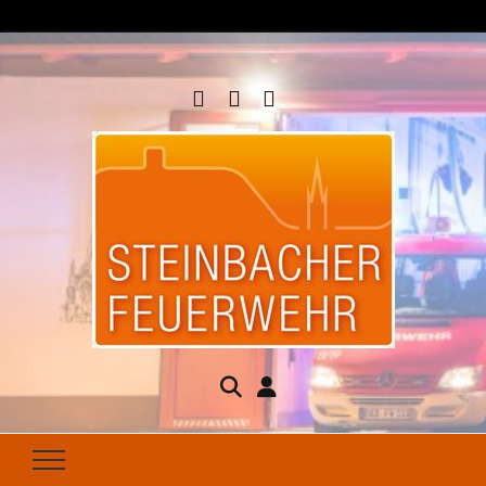
Steinbacher
Seit 1877 für Ihren Brandschutz da
Feuerwehr