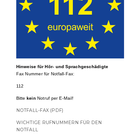
Hinweise für Hör- und Sprach­ge­schä­digte
Fax Nummer für Notfall-Fax:
112
Bitte
kein
Notruf per E-Mail!
NOTFALL-FAX (PDF)
WICHTIGE RUFNUMMERN FÜR DEN
NOTFALL