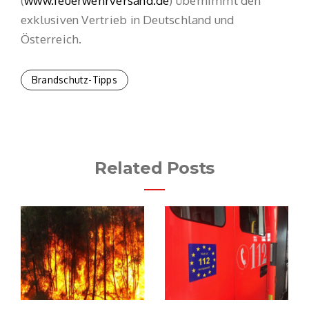
(
www.feuerwehrversand.de
) übernimmt den
exklusiven Vertrieb in Deutschland und
Österreich.
Brandschutz-Tipps
Related Posts