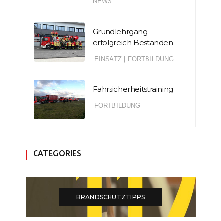
NEWS
Grundlehrgang
erfolgreich Bestanden
EINSATZ
|
FORTBILDUNG
Fahrsicherheitstraining
FORTBILDUNG
CATEGORIES
BRANDSCHUTZTIPPS