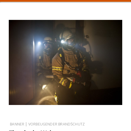
|
BANNER
VORBEUGENDER BRANDSCHUTZ