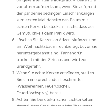
vor allem aufmerksam, wenn Sie aufgrund
der pandemiebedingten Einschränkungen
zum ersten Mal daheim den Baum mit
echten Kerzen bestücken – nicht, dass aus
Gemütlichkeit dann Panik wird.
Löschen Sie Kerzen an Adventskränzen und
am Weihnachtsbaum rechtzeitig, bevor sie
heruntergebrannt sind: Tannengrün
trocknet mit der Zeit aus und wird zur
Brandgefahr.
Wenn Sie echte Kerzen entzünden, stellen
Sie ein entsprechendes Löschmittel
(Wassereimer, Feuerlöscher,
Feuerlöschspray) bereit.
Achten Sie bei elektrischen Lichterketten
darauf, dass Steckdosen nicht überlastet