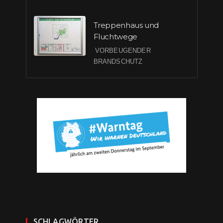
Treppenhaus und
Fluchtwege
VORBEUGENDER
BRANDSCHUTZ
SCHLAGWÖRTER