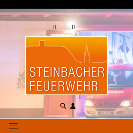
Steinbacher
Seit 1877 für Ihren Brandschutz da
Feuerwehr