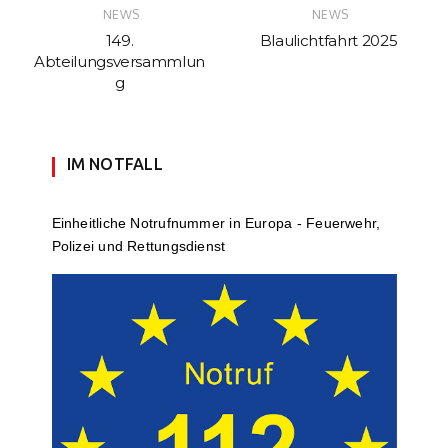
NEWS
NEWS
149.
Blaulichtfahrt 2025
Abteilungsversammlun
g
IM NOTFALL
Einheit­li­che Notruf­num­mer in Europa - Feuerwehr,
Polizei und Rettungs­dienst