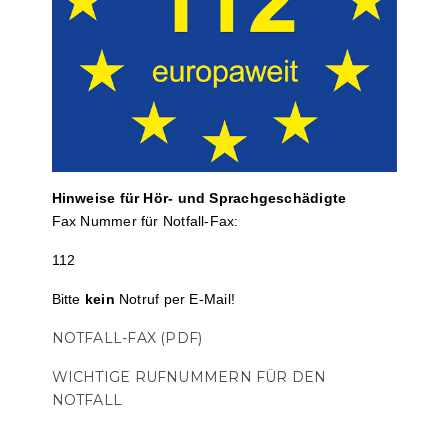
Hinweise für Hör- und Sprach­ge­schä­digte
Fax Nummer für Notfall-Fax:
112
Bitte
kein
Notruf per E-Mail!
NOTFALL-FAX (PDF)
WICHTIGE RUFNUMMERN FÜR DEN
NOTFALL