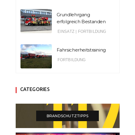
Grundlehrgang
erfolgreich Bestanden
EINSATZ
|
FORTBILDUNG
Fahrsicherheitstraining
FORTBILDUNG
CATEGORIES
BRANDSCHUTZTIPPS