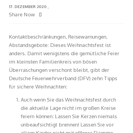
17. DEZEMBER 2020
Share Now
Kontaktbeschränkungen, Reisewarnungen,
Abstandsgebote: Dieses Weihnachtsfest ist
anders. Damit wenigstens die gemütliche Feier
im kleinsten Familienkreis von bösen
Überraschungen verschont bleibt, gibt der
Deutsche Feuerwehrverband (DFV) zehn Tipps
für sichere Weihnachten:
Auch wenn Sie das Weihnachtsfest durch
die aktuelle Lage nicht im großen Kreise
feiern können: Lassen Sie Kerzen niemals
unbeaufsichtigt brennen! Lassen Sie vor
allem Kinder nicht mit offener Flamme