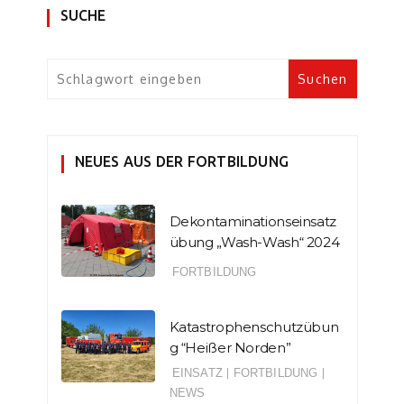
SUCHE
NEUES AUS DER FORTBILDUNG
Dekontaminationseinsatz
übung „Wash-Wash“ 2024
FORTBILDUNG
Katastrophenschutzübun
g “Heißer Norden”
EINSATZ
|
FORTBILDUNG
|
NEWS