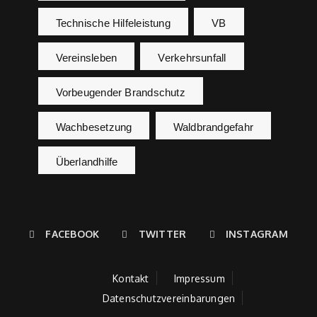
Technische Hilfeleistung
VB
Vereinsleben
Verkehrsunfall
Vorbeugender Brandschutz
Wachbesetzung
Waldbrandgefahr
Überlandhilfe
FACEBOOK
TWITTER
INSTAGRAM
Kontakt
Impressum
Datenschutzvereinbarungen