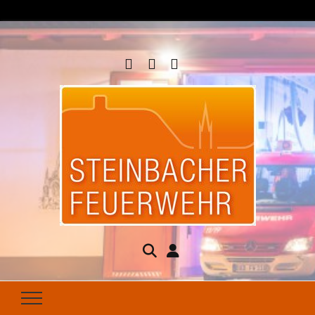
Steinbacher
Seit 1877 für Ihren Brandschutz da
Feuerwehr