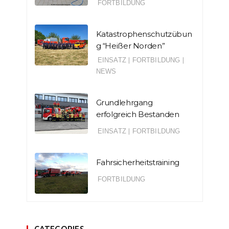
FORTBILDUNG
Katastrophenschutzübun
g “Heißer Norden”
EINSATZ
|
FORTBILDUNG
|
NEWS
Grundlehrgang
erfolgreich Bestanden
EINSATZ
|
FORTBILDUNG
Fahrsicherheitstraining
FORTBILDUNG
CATEGORIES