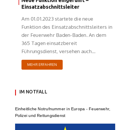
Neue Funktion eingeführt –
Einsatzabschnittsleiter
Am 01.01.2023 startete die neue
Funktion des Einsatzabschnittsleiters in
der Feuerwehr Baden-Baden. An dem
365 Tagen einsatzbereit
Führungsdienst, versehen auch…
MEHR ERFAHREN
IM NOTFALL
Einheit­li­che Notruf­num­mer in Europa - Feuerwehr,
Polizei und Rettungs­dienst