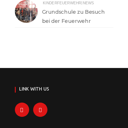
|
KINDERFEUERWEHR
NEWS
Grundschule zu Besuch
bei der Feuerwehr
LINK WITH US