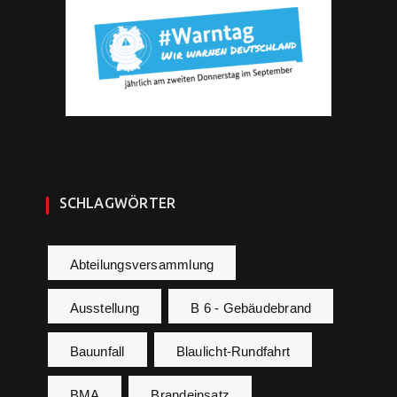
SCHLAGWÖRTER
Abteilungsversammlung
Ausstellung
B 6 - Gebäudebrand
Bauunfall
Blaulicht-Rundfahrt
BMA
Brandeinsatz