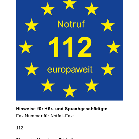
Hinweise für Hör- und Sprach­ge­schä­digte
Fax Nummer für Notfall-Fax:
112