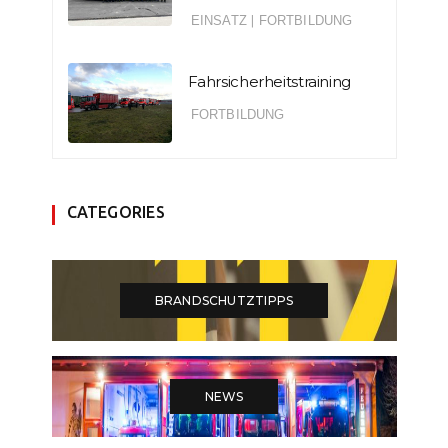
EINSATZ
|
FORTBILDUNG
Fahrsicherheitstraining
FORTBILDUNG
CATEGORIES
BRANDSCHUTZTIPPS
NEWS