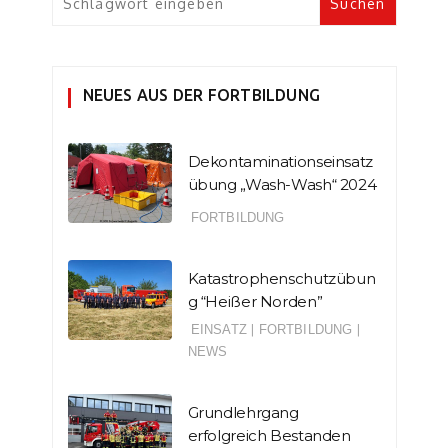
NEUES AUS DER FORTBILDUNG
Dekontaminationseinsatz
übung „Wash-Wash“ 2024
FORTBILDUNG
Katastrophenschutzübun
g “Heißer Norden”
EINSATZ
|
FORTBILDUNG
|
NEWS
Grundlehrgang
erfolgreich Bestanden