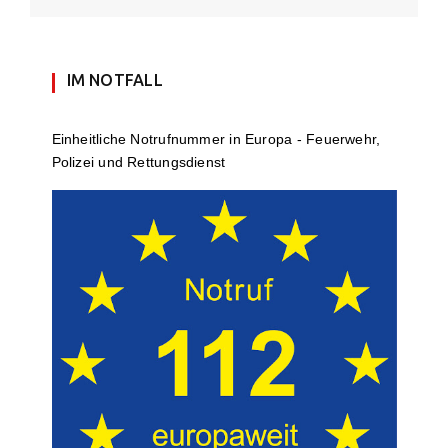
IM NOTFALL
Einheit­li­che Notruf­num­mer in Europa - Feuerwehr,
Polizei und Rettungs­dienst