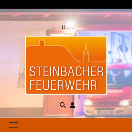
Steinbacher
Seit 1877 für Ihren Brandschutz da
Feuerwehr