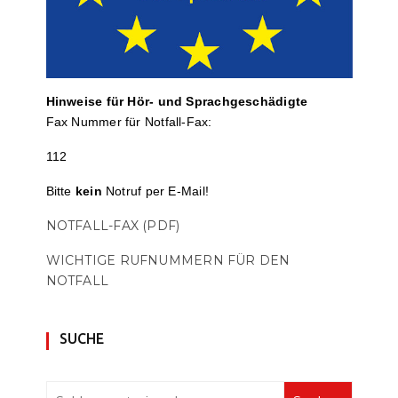
Hinweise für Hör- und Sprach­ge­schä­digte
Fax Nummer für Notfall-Fax:
112
Bitte
kein
Notruf per E-Mail!
NOTFALL-FAX (PDF)
WICHTIGE RUFNUMMERN FÜR DEN
NOTFALL
SUCHE