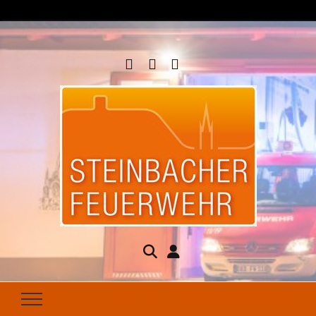
Steinbacher
Seit 1877 für Ihren Brandschutz da
Feuerwehr