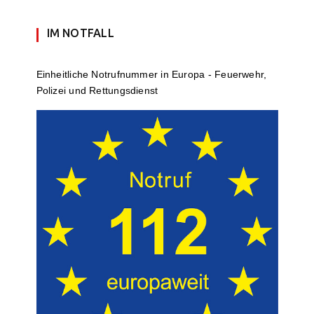
IM NOTFALL
Einheit­li­che Notruf­num­mer in Europa - Feuerwehr,
Polizei und Rettungs­dienst