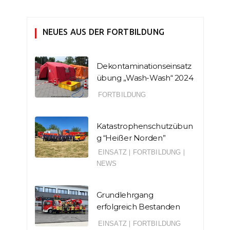
NEUES AUS DER FORTBILDUNG
Dekontaminationseinsatz
übung „Wash-Wash“ 2024
FORTBILDUNG
Katastrophenschutzübun
g “Heißer Norden”
EINSATZ
|
FORTBILDUNG
|
NEWS
Grundlehrgang
erfolgreich Bestanden
EINSATZ
|
FORTBILDUNG