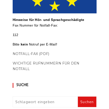
Hinweise für Hör- und Sprach­ge­schä­digte
Fax Nummer für Notfall-Fax:
112
Bitte
kein
Notruf per E-Mail!
NOTFALL-FAX (PDF)
WICHTIGE RUFNUMMERN FÜR DEN
NOTFALL
SUCHE