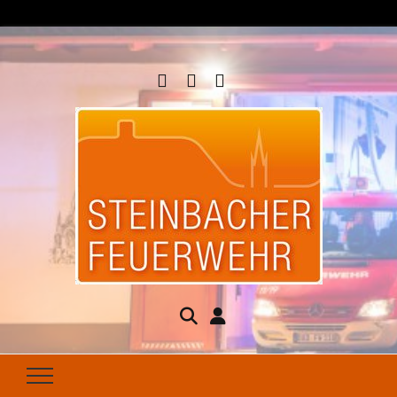
Steinbacher
Seit 1877 für Ihren Brandschutz da
Feuerwehr