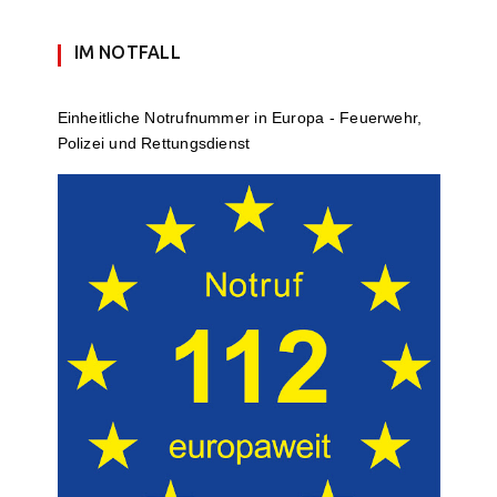
IM NOTFALL
Einheit­li­che Notruf­num­mer in Europa - Feuerwehr,
Polizei und Rettungs­dienst