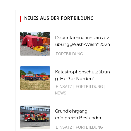
NEUES AUS DER FORTBILDUNG
Dekontaminationseinsatz
übung „Wash-Wash“ 2024
FORTBILDUNG
Katastrophenschutzübun
g “Heißer Norden”
EINSATZ
|
FORTBILDUNG
|
NEWS
Grundlehrgang
erfolgreich Bestanden
EINSATZ
|
FORTBILDUNG