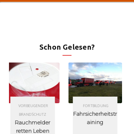
Schon Gelesen?
VORBEUGENDER
FORTBILDUNG
BRANDSCHUTZ
Fahrsicherheitstr
Lagerung von
aining
Gegenständen