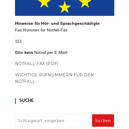
Hinweise für Hör- und Sprach­ge­schä­digte
Fax Nummer für Notfall-Fax:
112
Bitte
kein
Notruf per E-Mail!
NOTFALL-FAX (PDF)
WICHTIGE RUFNUMMERN FÜR DEN
NOTFALL
SUCHE