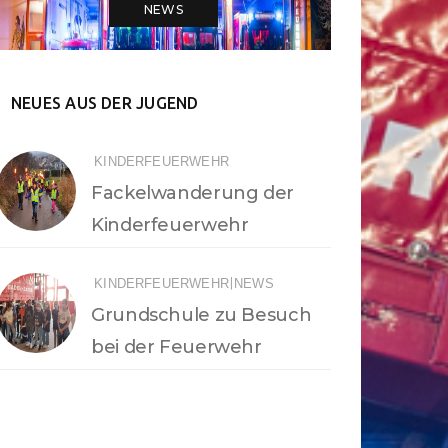
NEWS
NEUES AUS DER JUGEND
KINDERFEUERWEHR
Fackelwanderung der
Kinderfeuerwehr
|
KINDERFEUERWEHR
NEWS
Grundschule zu Besuch
bei der Feuerwehr