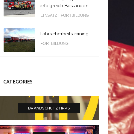
erfolgreich Bestanden
EINSATZ
|
FORTBILDUNG
Fahrsicherheitstraining
FORTBILDUNG
CATEGORIES
BRANDSCHUTZTIPPS