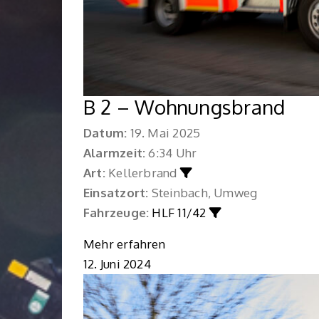
B 2 – Wohnungsbrand
Datum:
19. Mai 2025
Alarmzeit:
6:34 Uhr
Art:
Kellerbrand
Einsatzort:
Steinbach, Umweg
Fahrzeuge:
HLF 11/42
Mehr erfahren
12. Juni 2024