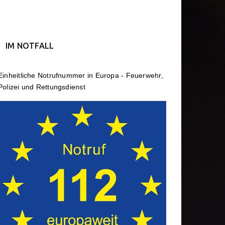
IM NOTFALL
Einheit­li­che Notruf­num­mer in Europa - Feuerwehr,
Polizei und Rettungs­dienst