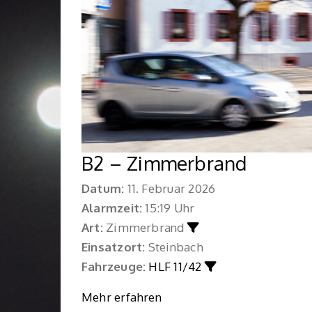
B2 – Zimmerbrand
Datum:
11. Februar 2026
Alarmzeit:
15:19 Uhr
Art:
Zimmerbrand
Einsatzort:
Steinbach
Fahrzeuge:
HLF 11/42
Mehr erfahren