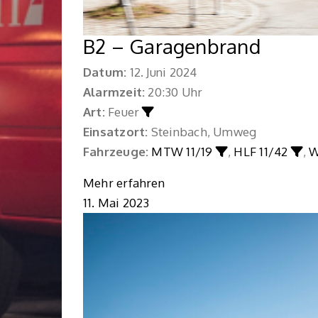
B2 – Garagenbrand
Datum:
12. Juni 2024
Alarmzeit:
20:30 Uhr
Art:
Feuer
Einsatzort:
Steinbach, Umweg
Fahrzeuge:
MTW 11/19
,
HLF 11/42
,
W
Mehr erfahren
11. Mai 2023