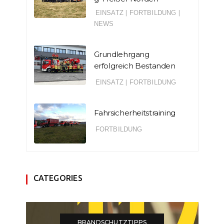
EINSATZ
|
FORTBILDUNG
|
NEWS
Grundlehrgang
erfolgreich Bestanden
EINSATZ
|
FORTBILDUNG
Fahrsicherheitstraining
FORTBILDUNG
CATEGORIES
BRANDSCHUTZTIPPS