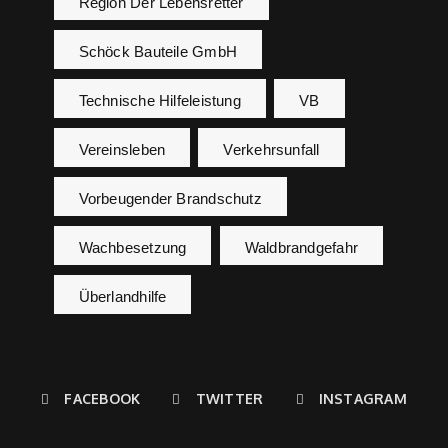
Region Der Lebensretter
Schöck Bauteile GmbH
Technische Hilfeleistung
VB
Vereinsleben
Verkehrsunfall
Vorbeugender Brandschutz
Wachbesetzung
Waldbrandgefahr
Überlandhilfe
FACEBOOK
TWITTER
INSTAGRAM