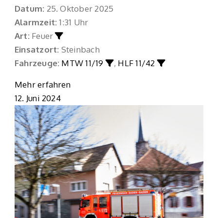
Datum:
25. Oktober 2025
Alarmzeit:
1:31 Uhr
Art:
Feuer
Einsatzort:
Steinbach
Fahrzeuge:
MTW 11/19
,
HLF 11/42
Mehr erfahren
12. Juni 2024