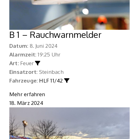
B 1 – Rauchwarnmelder
Datum:
8. Juni 2024
Alarmzeit:
19:25 Uhr
Art:
Feuer
Einsatzort:
Steinbach
Fahrzeuge:
HLF 11/42
Mehr erfahren
18. März 2024