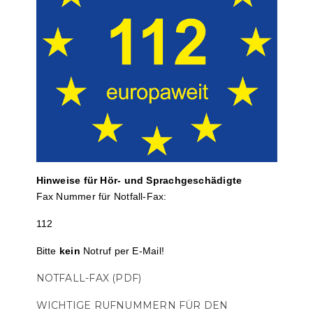
Hinweise für Hör- und Sprach­ge­schä­digte
Fax Nummer für Notfall-Fax:
112
Bitte
kein
Notruf per E-Mail!
NOTFALL-FAX (PDF)
WICHTIGE RUFNUMMERN FÜR DEN