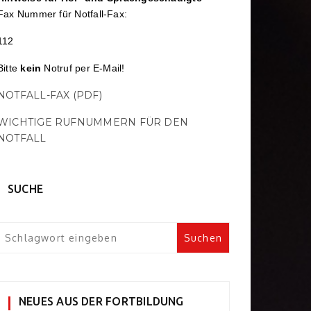
Fax Nummer für Notfall-Fax:
112
Bitte
kein
Notruf per E-Mail!
NOTFALL-FAX (PDF)
WICHTIGE RUFNUMMERN FÜR DEN
NOTFALL
SUCHE
NEUES AUS DER FORTBILDUNG