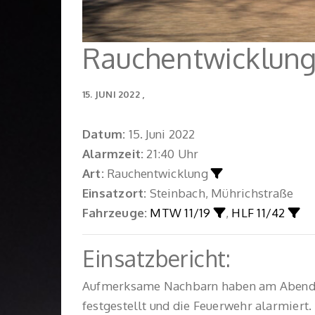
Rauchentwicklung
15. JUNI 2022
Datum:
15. Juni 2022
Alarmzeit:
21:40 Uhr
Art:
Rauchentwicklung
Einsatzort:
Steinbach, Mührichstraße
Fahrzeuge:
MTW 11/19
,
HLF 11/42
Einsatzbericht:
Aufmerksame Nachbarn haben am Abend de
festgestellt und die Feuerwehr alarmiert.