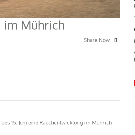
 im Mührich
Share Now
s 15. Juni eine Rauchentwicklung im Mührich