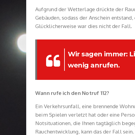
Aufgrund der Wetterlage drückte der Rauc
Gebäuden, sodass der Anschein entstand,
Glücklicherweise war dies nicht der Fall.
Wir sagen immer: Li
wenig anrufen.
Wann rufe ich den Notruf 112?
Ein Verkehrsunfall, eine brennende Wohnun
beim Spielen verletzt hat oder eine Perso
Notsituationen, die Ihnen tagtäglich bege
Rauchentwicklung, kann das der Fall sein.