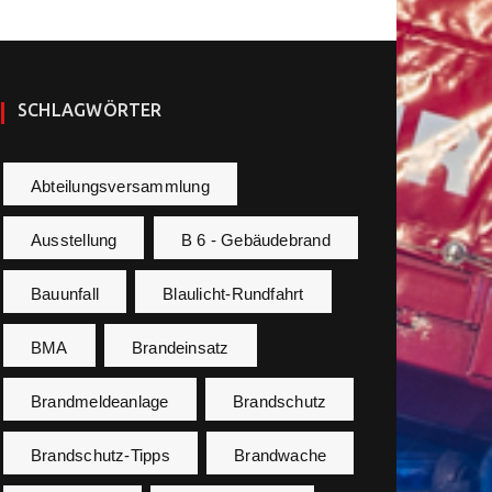
SCHLAGWÖRTER
Abteilungsversammlung
Ausstellung
B 6 - Gebäudebrand
Bauunfall
Blaulicht-Rundfahrt
BMA
Brandeinsatz
Brandmeldeanlage
Brandschutz
Brandschutz-Tipps
Brandwache