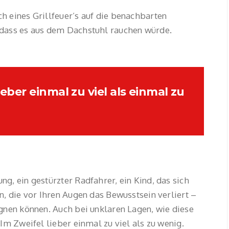
h eines Grillfeuer’s auf die benachbarten
 dass es aus dem Dachstuhl rauchen würde.
eber einmal zu viel als einmal zu
g, ein gestürzter Radfahrer, ein Kind, das sich
n, die vor Ihren Augen das Bewusstsein verliert –
gnen können. Auch bei unklaren Lagen, wie diese
 Im Zweifel lieber einmal zu viel als zu wenig.