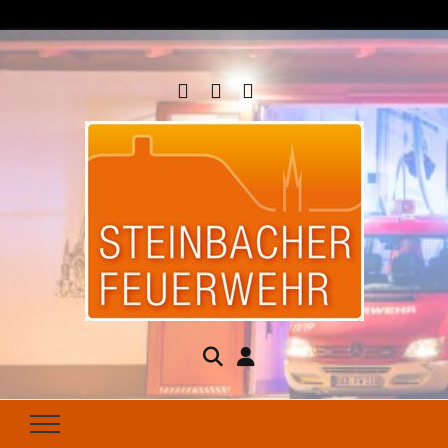
Steinbacher
Seit 1877 für Ihren Brandschutz da
Feuerwehr