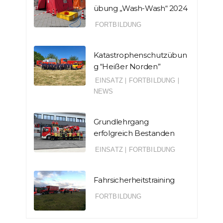
übung „Wash-Wash“ 2024
FORTBILDUNG
Katastrophenschutzübun
g “Heißer Norden”
EINSATZ
|
FORTBILDUNG
|
NEWS
Grundlehrgang
erfolgreich Bestanden
EINSATZ
|
FORTBILDUNG
Fahrsicherheitstraining
FORTBILDUNG