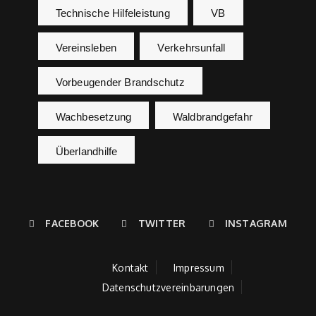
Technische Hilfeleistung
VB
Vereinsleben
Verkehrsunfall
Vorbeugender Brandschutz
Wachbesetzung
Waldbrandgefahr
Überlandhilfe
FACEBOOK
TWITTER
INSTAGRAM
Kontakt
Impressum
Datenschutzvereinbarungen