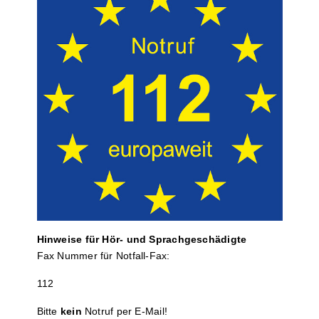
Hinweise für Hör- und Sprach­ge­schä­digte
Fax Nummer für Notfall-Fax:
112
Bitte
kein
Notruf per E-Mail!