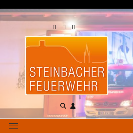
Steinbacher
Seit 1877 für Ihren Brandschutz da
Feuerwehr