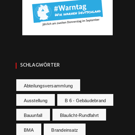
SCHLAGWÖRTER
Abteilungsversammlung
Ausstellung
B 6 - Gebäudebrand
Bauunfall
Blaulicht-Rundfahrt
BMA
Brandeinsatz