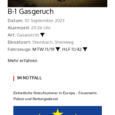
B-1 Gasgeruch
Datum:
10. September 2023
Alarmzeit:
20:26 Uhr
Art:
Gasaustritt
Einsatzort:
Steinbach, Steinweg
Fahrzeuge:
MTW 11/19
,
HLF 11/42
Mehr erfahren
IM NOTFALL
Einheit­li­che Notruf­num­mer in Europa - Feuerwehr,
Polizei und Rettungs­dienst