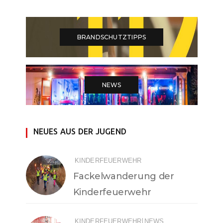
BRANDSCHUTZTIPPS
NEWS
NEUES AUS DER JUGEND
KINDERFEUERWEHR
Fackelwanderung der
Kinderfeuerwehr
|
KINDERFEUERWEHR
NEWS