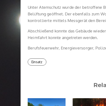
Unter Atemschutz wurde der betroffene Be
Belüftung geöffnet. Der ebenfalls zum W
kontrollierte mittels Messgerät den Ber
Abschließend konnte das Gebäude wieder
Heimfahrt konnte angetreten werden.
Berufsfeuerwehr, Energieversorger, Polize
Einsatz
Rel