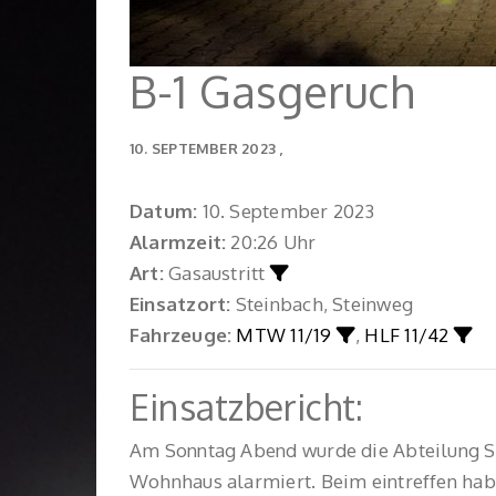
B-1 Gasgeruch
10. SEPTEMBER 2023
Datum:
10. September 2023
Alarmzeit:
20:26 Uhr
Art:
Gasaustritt
Einsatzort:
Steinbach, Steinweg
Fahrzeuge:
MTW 11/19
,
HLF 11/42
Einsatzbericht:
Am Sonntag Abend wurde die Abteilung St
Wohnhaus alarmiert. Beim eintreffen hab