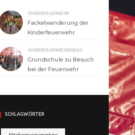
KINDERFEUERWEHR
Fackelwanderung der
Kinderfeuerwehr
|
KINDERFEUERWEHR
NEWS
Grundschule zu Besuch
bei der Feuerwehr
SCHLAGWÖRTER
Abteilungsversammlung