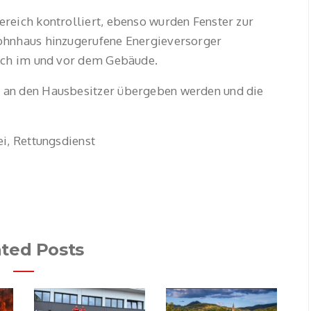
reich kontrolliert, ebenso wurden Fenster zur
ohnhaus hinzugerufene Energieversorger
eich im und vor dem Gebäude.
 an den Hausbesitzer übergeben werden und die
i, Rettungsdienst
ated Posts