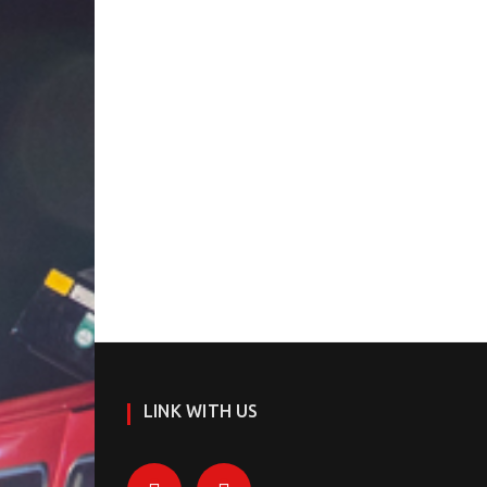
LINK WITH US