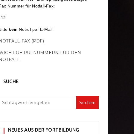
Fax Nummer für Notfall-Fax:
112
Bitte
kein
Notruf per E-Mail!
NOTFALL-FAX (PDF)
WICHTIGE RUFNUMMERN FÜR DEN
NOTFALL
SUCHE
NEUES AUS DER FORTBILDUNG