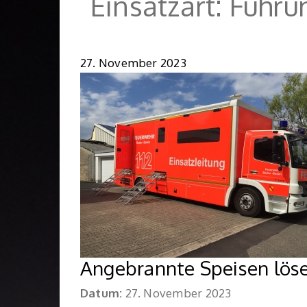
Einsatzart:
Führu
27. November 2023
Angebrannte Speisen lös
Datum:
27. November 2023