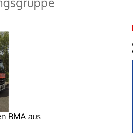
ngsgruppe
en BMA aus