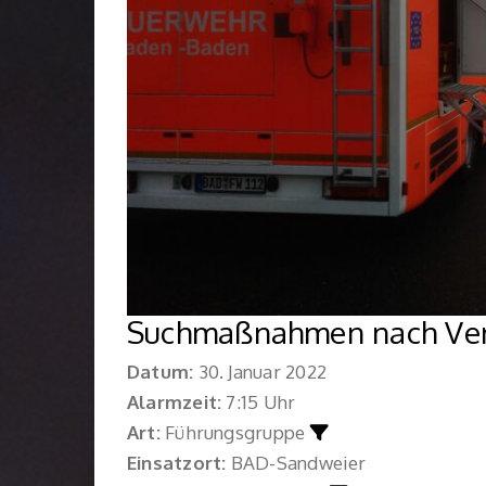
Suchmaßnahmen nach Ver
Datum:
30. Januar 2022
Alarmzeit:
7:15 Uhr
Art:
Führungsgruppe
Einsatzort:
BAD-Sandweier