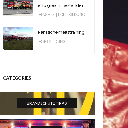
erfolgreich Bestanden
EINSATZ
|
FORTBILDUNG
Fahrsicherheitstraining
FORTBILDUNG
CATEGORIES
BRANDSCHUTZTIPPS