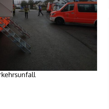
kehrsunfall