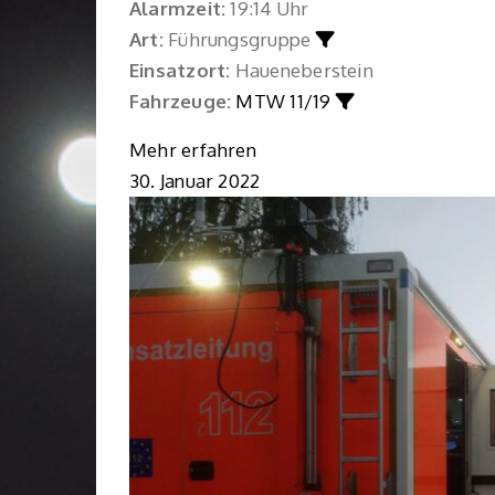
Alarmzeit:
19:14 Uhr
Art:
Führungsgruppe
Einsatzort:
Haueneberstein
Fahrzeuge:
MTW 11/19
Mehr erfahren
30. Januar 2022