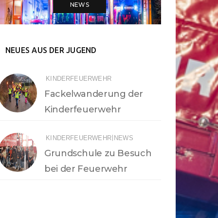
NEWS
NEUES AUS DER JUGEND
KINDERFEUERWEHR
Fackelwanderung der
Kinderfeuerwehr
|
KINDERFEUERWEHR
NEWS
Grundschule zu Besuch
bei der Feuerwehr