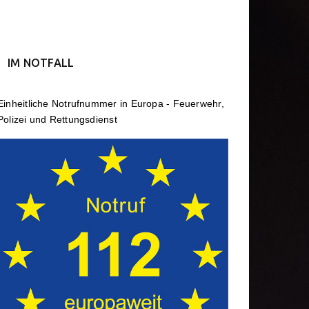
IM NOTFALL
Einheit­li­che Notruf­num­mer in Europa - Feuerwehr,
Polizei und Rettungs­dienst