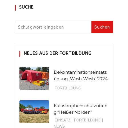
SUCHE
NEUES AUS DER FORTBILDUNG
Dekontaminationseinsatz
übung „Wash-Wash“ 2024
FORTBILDUNG
Katastrophenschutzübun
g “Heißer Norden”
EINSATZ
|
FORTBILDUNG
|
NEWS