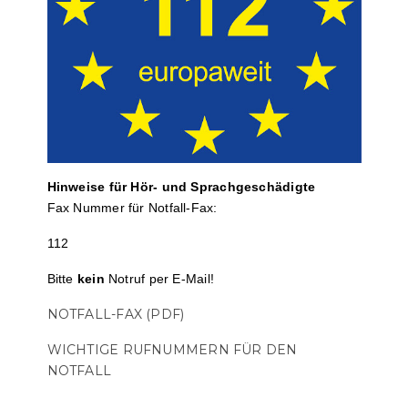
Hinweise für Hör- und Sprach­ge­schä­digte
Fax Nummer für Notfall-Fax:
112
Bitte
kein
Notruf per E-Mail!
NOTFALL-FAX (PDF)
WICHTIGE RUFNUMMERN FÜR DEN
NOTFALL