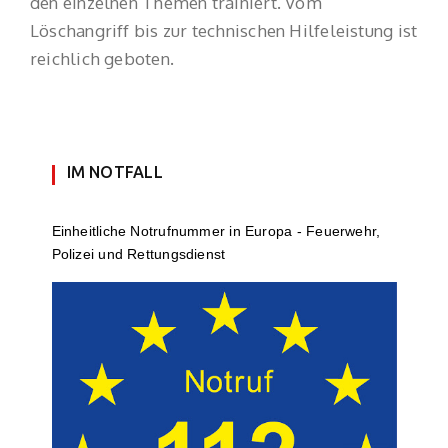
den einzelnen Themen trainiert. Vom
Löschangriff bis zur technischen Hilfeleistung ist
reichlich geboten.
IM NOTFALL
Einheit­li­che Notruf­num­mer in Europa - Feuerwehr,
Polizei und Rettungs­dienst