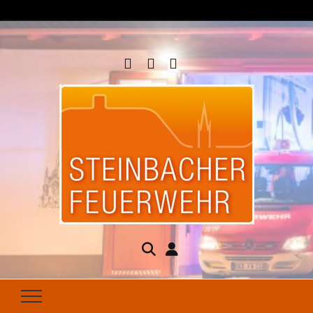
Steinbacher
Seit 1877 für Ihren Brandschutz da
Feuerwehr