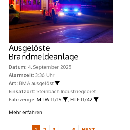
Ausgelöste
Brandmeldeanlage
Datum:
4. September 2025
Alarmzeit:
3:36 Uhr
Art:
BMA ausgelöst
Einsatzort:
Steinbach Industriegebiet
Fahrzeuge:
MTW 11/19
,
HLF 11/42
Mehr erfahren
1
2
3
…
6
NEXT