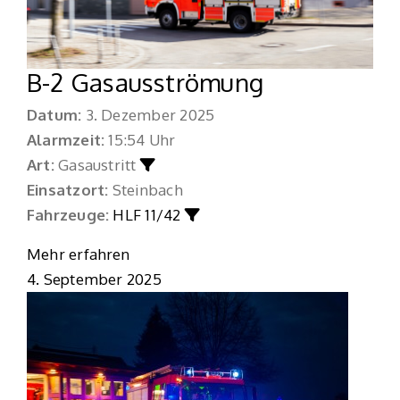
B-2 Gasausströmung
Datum:
3. Dezember 2025
Alarmzeit:
15:54 Uhr
Art:
Gasaustritt
Einsatzort:
Steinbach
Fahrzeuge:
HLF 11/42
Mehr erfahren
4. September 2025