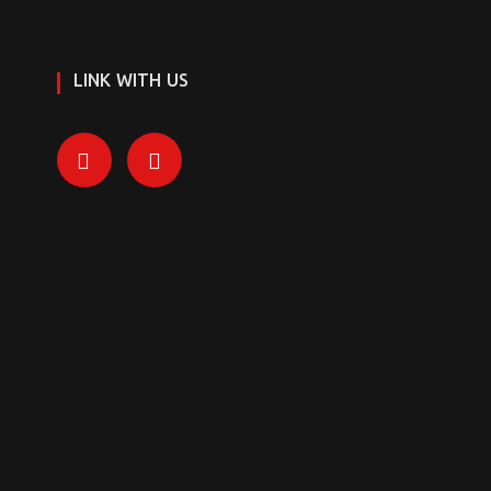
LINK WITH US