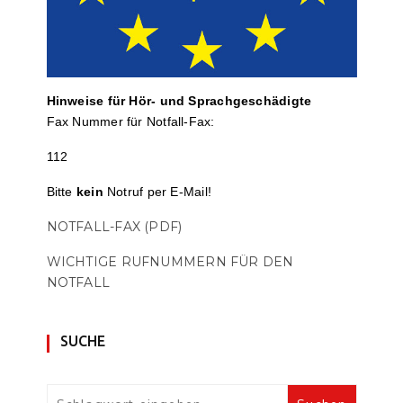
Hinweise für Hör- und Sprach­ge­schä­digte
Fax Nummer für Notfall-Fax:
112
Bitte
kein
Notruf per E-Mail!
NOTFALL-FAX (PDF)
WICHTIGE RUFNUMMERN FÜR DEN
NOTFALL
SUCHE