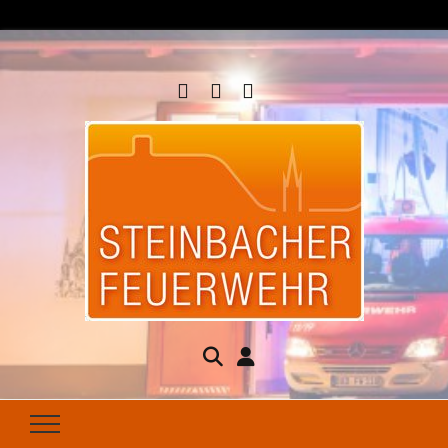
Steinbacher
Seit 1877 für Ihren Brandschutz da
Feuerwehr