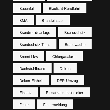
Bauunfall
Blaulicht-Rundfahrt
BMA
Brandeinsatz
Brandmeldeanlage
Brandschutz
Brandschutz-Tipps
Brandwache
Brennt Lkw
Chlorgasalarm
Dachstuhlbrand
Dekon
Dekon-Einheit
DER Umzug
Einsatz
Einsatzabschnittsleiter
Feuer
Feuermeldung