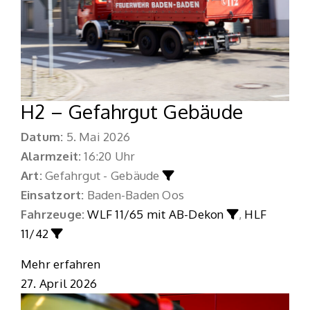
H2 – Gefahrgut Gebäude
Datum:
5. Mai 2026
Alarmzeit:
16:20 Uhr
Art:
Gefahrgut - Gebäude
Einsatzort:
Baden-Baden Oos
Fahrzeuge:
WLF 11/65 mit AB-Dekon
,
HLF
11/42
Mehr erfahren
27. April 2026