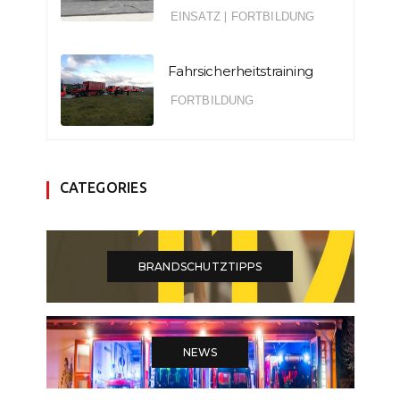
EINSATZ
|
FORTBILDUNG
Fahrsicherheitstraining
FORTBILDUNG
CATEGORIES
BRANDSCHUTZTIPPS
NEWS