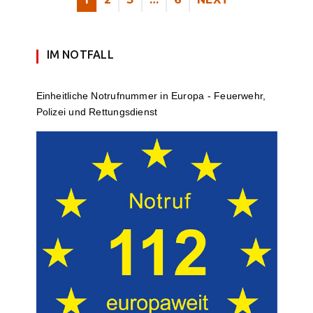
IM NOTFALL
Einheit­li­che Notruf­num­mer in Europa - Feuerwehr,
Polizei und Rettungs­dienst