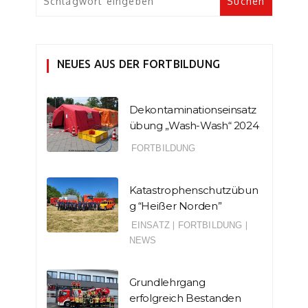
NEUES AUS DER FORTBILDUNG
Dekontaminationseinsatz
übung „Wash-Wash“ 2024
FORTBILDUNG
Katastrophenschutzübun
g “Heißer Norden”
EINSATZ
|
FORTBILDUNG
|
NEWS
Grundlehrgang
erfolgreich Bestanden