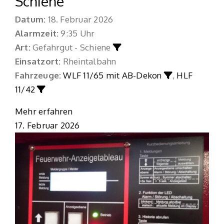
Schiene
Datum:
18. Februar 2026
Alarmzeit:
9:35 Uhr
Art:
Gefahrgut - Schiene
Einsatzort:
Rheintalbahn
Fahrzeuge:
WLF 11/65 mit AB-Dekon
,
HLF
11/42
Mehr erfahren
17. Februar 2026