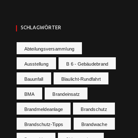
SCHLAGWÖRTER
Abteilungsversammlung
Ausstellung
B 6 - Gebäudebrand
Bauunfall
Blaulicht-Rundfahrt
BMA
Brandeinsatz
Brandmeldeanlage
Brandschutz
Brandschutz-Tipps
Brandwache