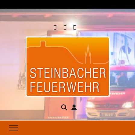
Steinbacher
Seit 1877 für Ihren Brandschutz da
Feuerwehr