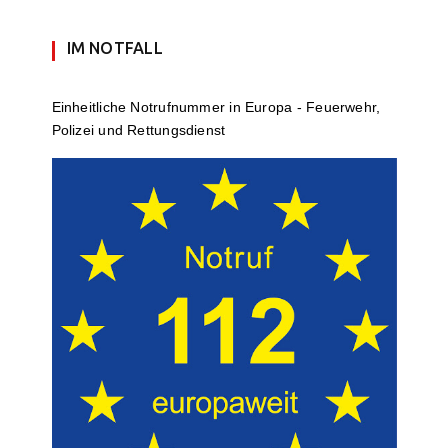
IM NOTFALL
Einheit­li­che Notruf­num­mer in Europa - Feuerwehr,
Polizei und Rettungs­dienst