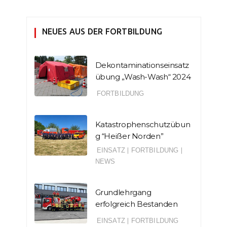
NEUES AUS DER FORTBILDUNG
Dekontaminationseinsatz
übung „Wash-Wash“ 2024
FORTBILDUNG
Katastrophenschutzübun
g “Heißer Norden”
EINSATZ
|
FORTBILDUNG
|
NEWS
Grundlehrgang
erfolgreich Bestanden
EINSATZ
|
FORTBILDUNG