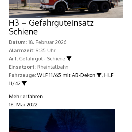
H3 – Gefahrguteinsatz
Schiene
Datum:
18. Februar 2026
Alarmzeit:
9:35 Uhr
Art:
Gefahrgut - Schiene
Einsatzort:
Rheintalbahn
Fahrzeuge:
WLF 11/65 mit AB-Dekon
,
HLF
11/42
Mehr erfahren
16. Mai 2022