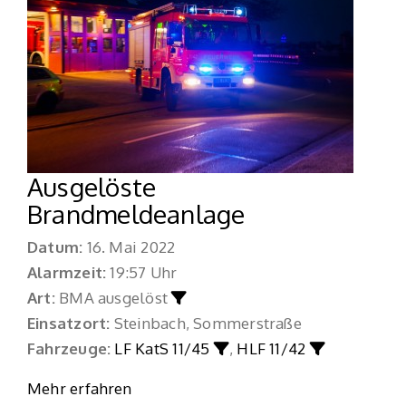
Ausgelöste
Brandmeldeanlage
Datum:
16. Mai 2022
Alarmzeit:
19:57 Uhr
Art:
BMA ausgelöst
Einsatzort:
Steinbach, Sommerstraße
Fahrzeuge:
LF KatS 11/45
,
HLF 11/42
Mehr erfahren