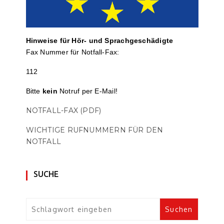
Hinweise für Hör- und Sprach­ge­schä­digte
Fax Nummer für Notfall-Fax:
112
Bitte
kein
Notruf per E-Mail!
NOTFALL-FAX (PDF)
WICHTIGE RUFNUMMERN FÜR DEN
NOTFALL
SUCHE