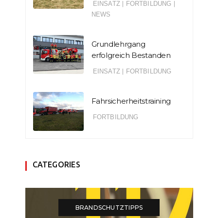
EINSATZ
|
FORTBILDUNG
|
NEWS
Grundlehrgang
erfolgreich Bestanden
EINSATZ
|
FORTBILDUNG
Fahrsicherheitstraining
FORTBILDUNG
CATEGORIES
BRANDSCHUTZTIPPS