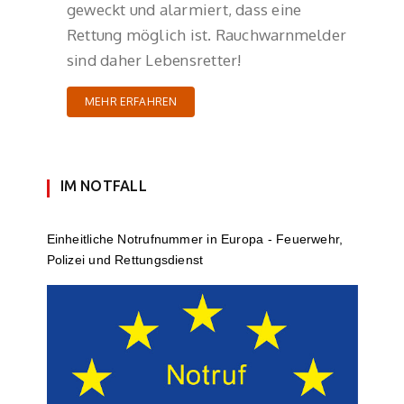
geweckt und alarmiert, dass eine
Rettung möglich ist. Rauchwarnmelder
sind daher Lebensretter!
MEHR ERFAHREN
IM NOTFALL
Einheit­li­che Notruf­num­mer in Europa - Feuerwehr,
Polizei und Rettungs­dienst