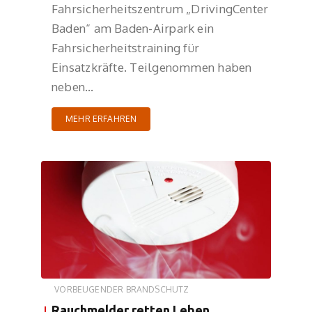
Fahrsicherheitszentrum „DrivingCenter
Baden“ am Baden-Airpark ein
Fahrsicherheitstraining für
Einsatzkräfte. Teilgenommen haben
neben…
MEHR ERFAHREN
VORBEUGENDER BRANDSCHUTZ
Rauchmelder retten Leben