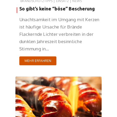
|
|
BRANDSCHUTZTIPPS
EINSATZ
NEWS
So gibt’s keine “böse” Bescherung
Unachtsamkeit im Umgang mit Kerzen
ist häufige Ursache für Brände
Flackernde Lichter verbreiten in der
dunklen Jahreszeit besinnliche
Stimmung in…
MEHR ERFAHREN