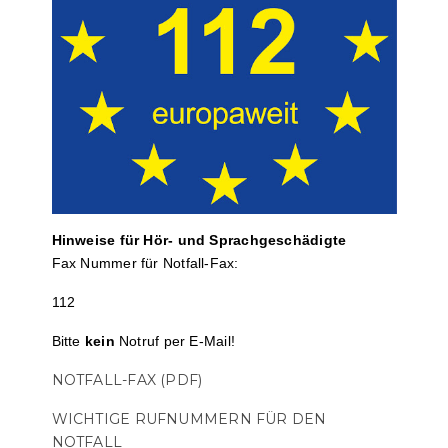
Hinweise für Hör- und Sprach­ge­schä­digte
Fax Nummer für Notfall-Fax:
112
Bitte
kein
Notruf per E-Mail!
NOTFALL-FAX (PDF)
WICHTIGE RUFNUMMERN FÜR DEN
NOTFALL