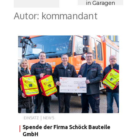
in Garagen
Autor:
kommandant
|
EINSATZ
NEWS
Spende der Firma Schöck Bauteile
GmbH