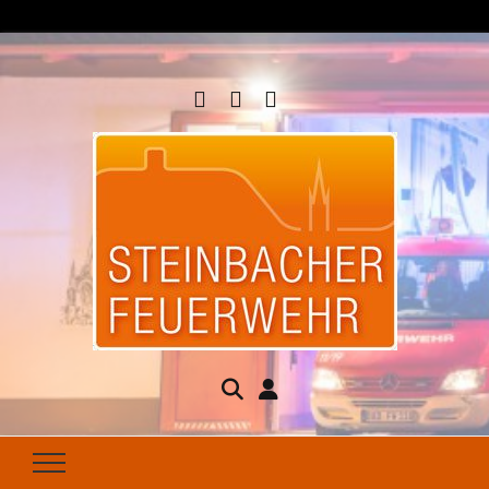
Steinbacher
Seit 1877 für Ihren Brandschutz da
Feuerwehr