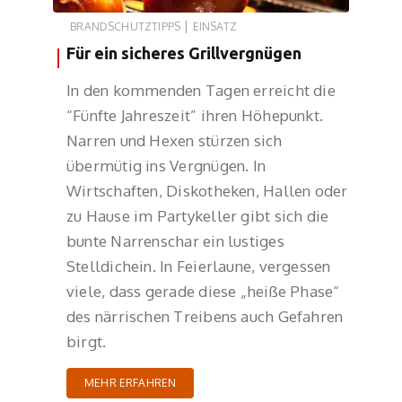
|
BRANDSCHUTZTIPPS
EINSATZ
Für ein sicheres Grillvergnügen
In den kommenden Tagen erreicht die
“Fünfte Jahreszeit” ihren Höhepunkt.
Narren und Hexen stürzen sich
übermütig ins Vergnügen. In
Wirtschaften, Diskotheken, Hallen oder
zu Hause im Partykeller gibt sich die
bunte Narrenschar ein lustiges
Stelldichein. In Feierlaune, vergessen
viele, dass gerade diese „heiße Phase“
des närrischen Treibens auch Gefahren
birgt.
MEHR ERFAHREN