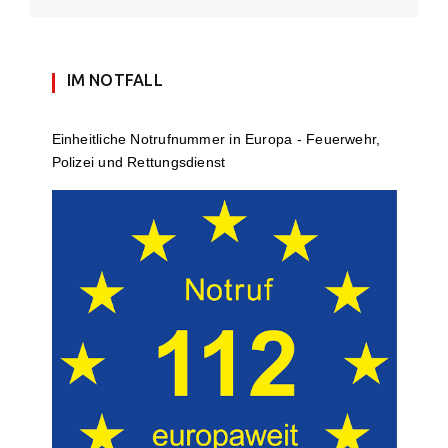
IM NOTFALL
Einheit­li­che Notruf­num­mer in Europa - Feuerwehr,
Polizei und Rettungs­dienst