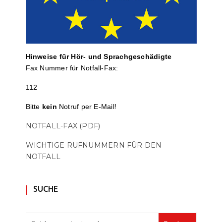
Hinweise für Hör- und Sprach­ge­schä­digte
Fax Nummer für Notfall-Fax:
112
Bitte
kein
Notruf per E-Mail!
NOTFALL-FAX (PDF)
WICHTIGE RUFNUMMERN FÜR DEN
NOTFALL
SUCHE