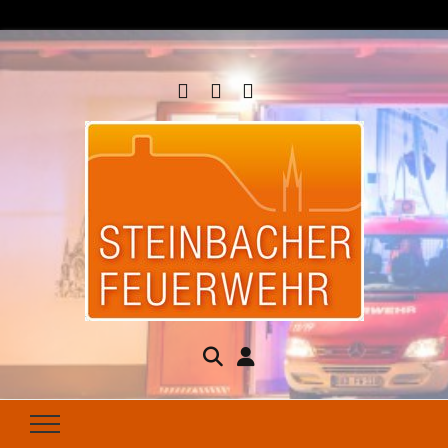
Steinbacher
Seit 1877 für Ihren Brandschutz da
Feuerwehr