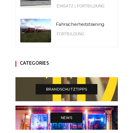
EINSATZ
|
FORTBILDUNG
Fahrsicherheitstraining
FORTBILDUNG
CATEGORIES
BRANDSCHUTZTIPPS
NEWS