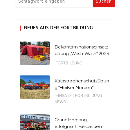
NEUES AUS DER FORTBILDUNG
Dekontaminationseinsatz
übung „Wash-Wash“ 2024
FORTBILDUNG
Katastrophenschutzübun
g “Heißer Norden”
EINSATZ
|
FORTBILDUNG
|
NEWS
Grundlehrgang
erfolgreich Bestanden