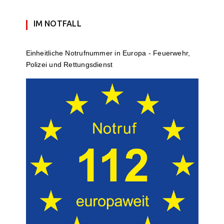
IM NOTFALL
Einheit­li­che Notruf­num­mer in Europa - Feuerwehr,
Polizei und Rettungs­dienst