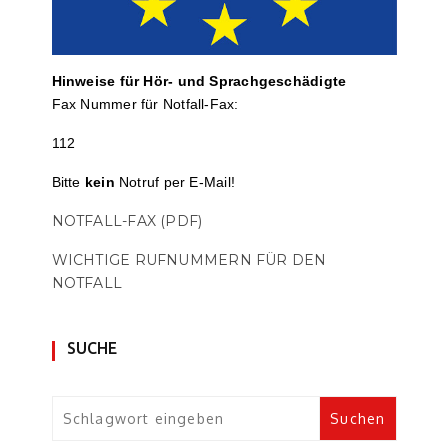
Hinweise für Hör- und Sprach­ge­schä­digte
Fax Nummer für Notfall-Fax:
112
Bitte
kein
Notruf per E-Mail!
NOTFALL-FAX (PDF)
WICHTIGE RUFNUMMERN FÜR DEN
NOTFALL
SUCHE