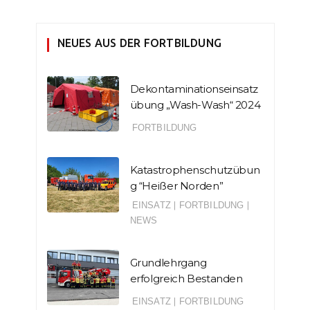
NEUES AUS DER FORTBILDUNG
Dekontaminationseinsatz
übung „Wash-Wash“ 2024
FORTBILDUNG
Katastrophenschutzübun
g “Heißer Norden”
EINSATZ
|
FORTBILDUNG
|
NEWS
Grundlehrgang
erfolgreich Bestanden
EINSATZ
|
FORTBILDUNG