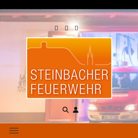
Steinbacher
Seit 1877 für Ihren Brandschutz da
Feuerwehr