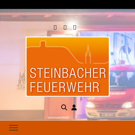
Steinbacher
Seit 1877 für Ihren Brandschutz da
Feuerwehr