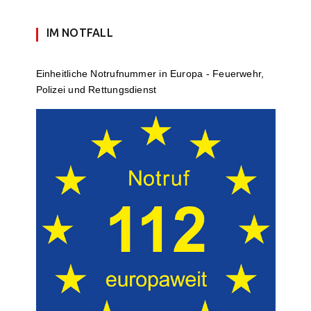
IM NOTFALL
Einheit­li­che Notruf­num­mer in Europa - Feuerwehr,
Polizei und Rettungs­dienst