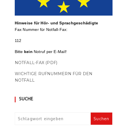
Hinweise für Hör- und Sprach­ge­schä­digte
Fax Nummer für Notfall-Fax:
112
Bitte
kein
Notruf per E-Mail!
NOTFALL-FAX (PDF)
WICHTIGE RUFNUMMERN FÜR DEN
NOTFALL
SUCHE