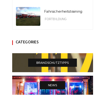
Fahrsicherheitstraining
FORTBILDUNG
CATEGORIES
BRANDSCHUTZTIPPS
NEWS