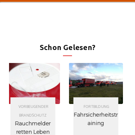
Schon Gelesen?
VORBEUGENDER
FORTBILDUNG
BRANDSCHUTZ
Fahrsicherheitstr
Lagerung von
aining
Gegenständen