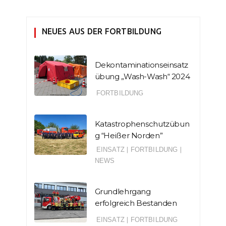
NEUES AUS DER FORTBILDUNG
Dekontaminationseinsatz
übung „Wash-Wash“ 2024
FORTBILDUNG
Katastrophenschutzübun
g “Heißer Norden”
EINSATZ
|
FORTBILDUNG
|
NEWS
Grundlehrgang
erfolgreich Bestanden
EINSATZ
|
FORTBILDUNG