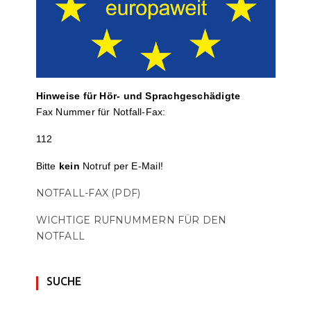
Hinweise für Hör- und Sprach­ge­schä­digte
Fax Nummer für Notfall-Fax:
112
Bitte
kein
Notruf per E-Mail!
NOTFALL-FAX (PDF)
WICHTIGE RUFNUMMERN FÜR DEN
NOTFALL
SUCHE