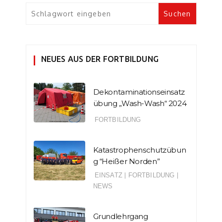
NEUES AUS DER FORTBILDUNG
Dekontaminationseinsatz
übung „Wash-Wash“ 2024
FORTBILDUNG
Katastrophenschutzübun
g “Heißer Norden”
EINSATZ
|
FORTBILDUNG
|
NEWS
Grundlehrgang