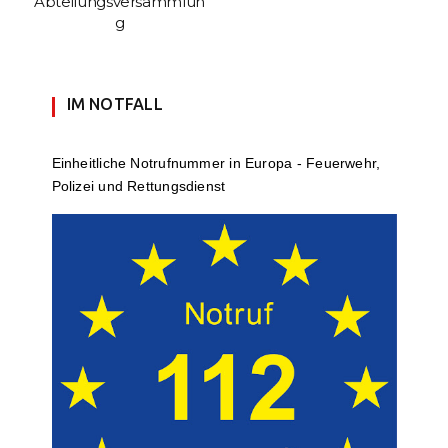
Abteilungsversammlun
g
IM NOTFALL
Einheit­li­che Notruf­num­mer in Europa - Feuerwehr,
Polizei und Rettungs­dienst