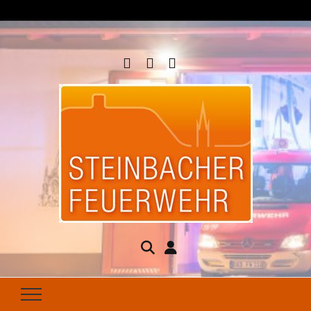
Steinbacher
Seit 1877 für Ihren Brandschutz da
Feuerwehr