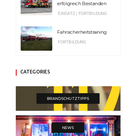
erfolgreich Bestanden
EINSATZ
|
FORTBILDUNG
Fahrsicherheitstraining
FORTBILDUNG
CATEGORIES
BRANDSCHUTZTIPPS
NEWS