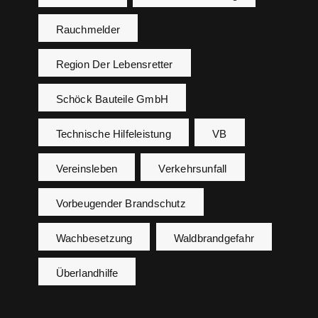
Rauchmelder
Region Der Lebensretter
Schöck Bauteile GmbH
Technische Hilfeleistung
VB
Vereinsleben
Verkehrsunfall
Vorbeugender Brandschutz
Wachbesetzung
Waldbrandgefahr
Überlandhilfe