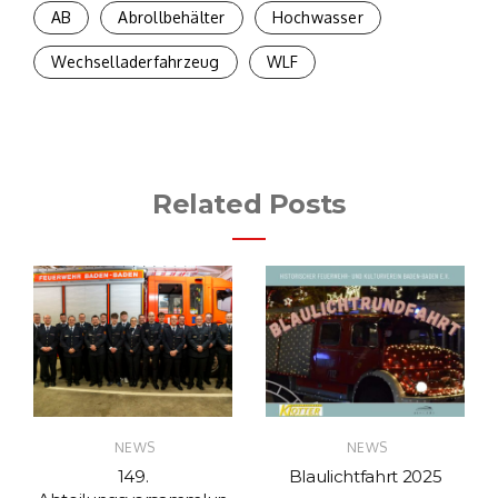
AB
Abrollbehälter
Hochwasser
Wechselladerfahrzeug
WLF
Related Posts
NEWS
NEWS
149.
Blaulichtfahrt 2025