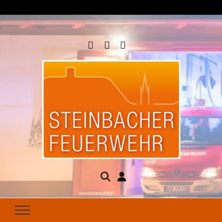
Steinbacher
Seit 1877 für Ihren Brandschutz da
Feuerwehr