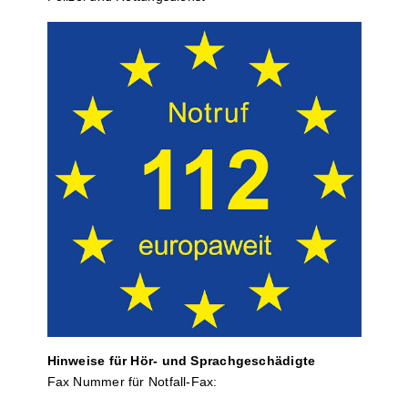
Hinweise für Hör- und Sprach­ge­schä­digte
Fax Nummer für Notfall-Fax: