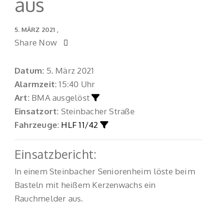
aus
5. MÄRZ 2021
Share Now
Datum:
5. März 2021
Alarmzeit:
15:40 Uhr
Art:
BMA ausgelöst
Einsatzort:
Steinbacher Straße
Fahrzeuge:
HLF 11/42
Einsatzbericht:
In einem Steinbacher Seniorenheim löste beim
Basteln mit heißem Kerzenwachs ein
Rauchmelder aus.