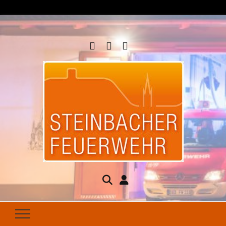
Steinbacher
Seit 1877 für Ihren Brandschutz da
Feuerwehr