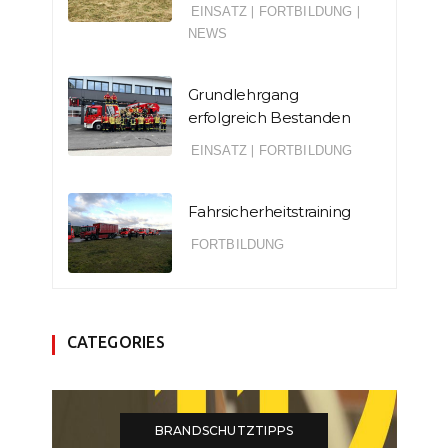
EINSATZ
|
FORTBILDUNG
|
NEWS
Grundlehrgang
erfolgreich Bestanden
EINSATZ
|
FORTBILDUNG
Fahrsicherheitstraining
FORTBILDUNG
CATEGORIES
BRANDSCHUTZTIPPS