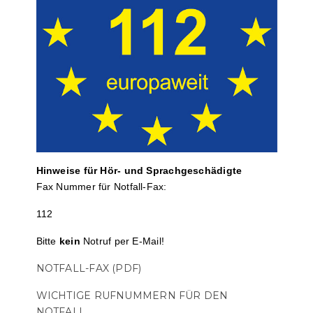
Hinweise für Hör- und Sprach­ge­schä­digte
Fax Nummer für Notfall-Fax:
112
Bitte
kein
Notruf per E-Mail!
NOTFALL-FAX (PDF)
WICHTIGE RUFNUMMERN FÜR DEN
NOTFALL