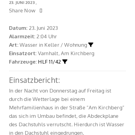
23. JUNI 2023
Share Now
Datum:
23. Juni 2023
Alarmzeit:
2:04 Uhr
Art:
Wasser in Keller / Wohnung
Einsatzort:
Varnhalt, Am Kirchberg
Fahrzeuge:
HLF 11/42
Einsatzbericht:
In der Nacht von Donnerstag auf Freitag ist
durch die Wetterlage bei einem
Mehrfamilienhaus in der Straße “Am Kirchberg”
das sich im Umbau befindet, die Abdeckplane
des Dachstuhls verrutscht. Hierdurch ist Wasser
in den Dachstuhl eingedrungen.