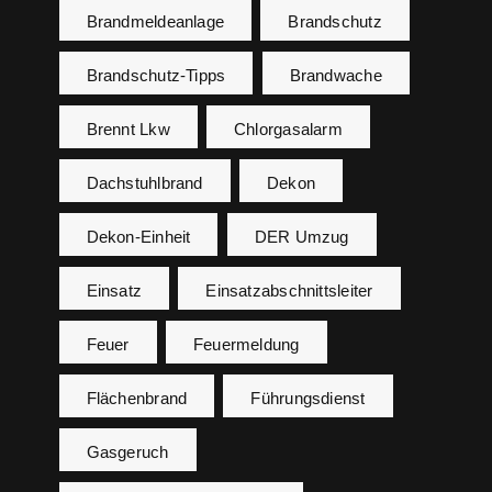
Brandmeldeanlage
Brandschutz
Brandschutz-Tipps
Brandwache
Brennt Lkw
Chlorgasalarm
Dachstuhlbrand
Dekon
Dekon-Einheit
DER Umzug
Einsatz
Einsatzabschnittsleiter
Feuer
Feuermeldung
Flächenbrand
Führungsdienst
Gasgeruch