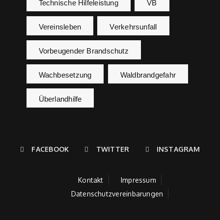
Technische Hilfeleistung
VB
Vereinsleben
Verkehrsunfall
Vorbeugender Brandschutz
Wachbesetzung
Waldbrandgefahr
Überlandhilfe
FACEBOOK
TWITTER
INSTAGRAM
Kontakt
Impressum
Datenschutzvereinbarungen