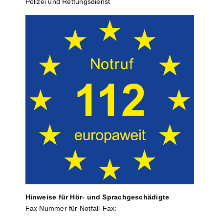
Polizei und Rettungs­dienst
Hinweise für Hör- und Sprach­ge­schä­digte
Fax Nummer für Notfall-Fax: