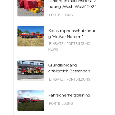
Dekontaminationseinsatz
übung „Wash-Wash“ 2024
FORTBILDUNG
Katastrophenschutzübun
g “Heißer Norden”
EINSATZ
|
FORTBILDUNG
|
NEWS
Grundlehrgang
erfolgreich Bestanden
EINSATZ
|
FORTBILDUNG
Fahrsicherheitstraining
FORTBILDUNG