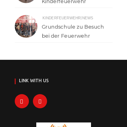
Kinderfeuerwehr
|
KINDERFEUERWEHR
NEWS
Grundschule zu Besuch
bei der Feuerwehr
LINK WITH US