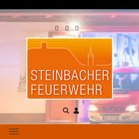
Steinbacher
Seit 1877 für Ihren Brandschutz da
Feuerwehr