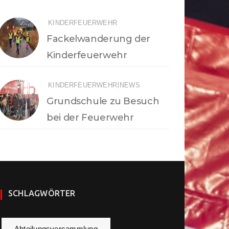
KINDERFEUERWEHR
Fackelwanderung der
Kinderfeuerwehr
|
KINDERFEUERWEHR
NEWS
Grundschule zu Besuch
bei der Feuerwehr
SCHLAGWÖRTER
Abteilungsversammlung