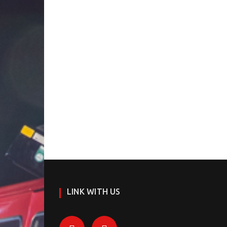
LINK WITH US