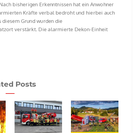
 Nach bisherigen Erkenntnissen hat ein Anwohner
rmierten Kräfte verbal bedroht und hierbei auch
s diesem Grund wurden die
zort verstärkt. Die alarmierte Dekon-Einheit
ated Posts