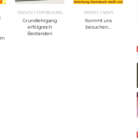
|
|
EINSATZ
FORTBILDUNG
EINSATZ
NEWS
EI
|
Grundlehrgang
Kommt uns
Ka
erfolgreich
besuchen…
Bestanden
im