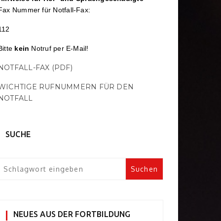
Fax Nummer für Notfall-Fax:
112
Bitte
kein
Notruf per E-Mail!
NOTFALL-FAX (PDF)
WICHTIGE RUFNUMMERN FÜR DEN
NOTFALL
SUCHE
NEUES AUS DER FORTBILDUNG