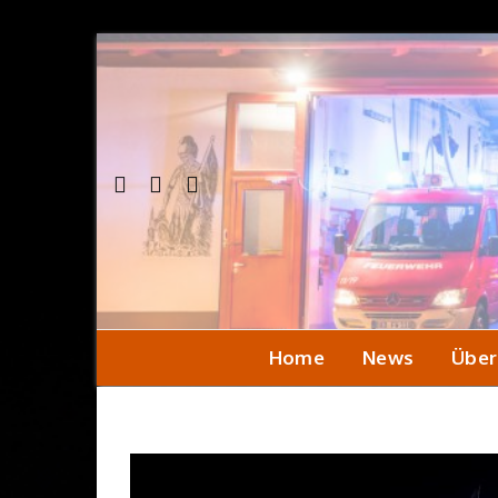
Home
News
Über
Einsa
Seni