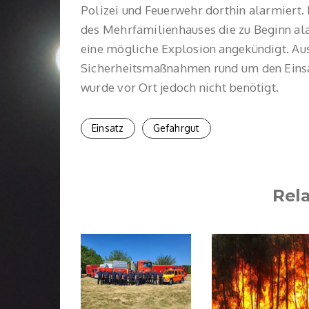
Polizei und Feuerwehr dorthin alarmiert.
des Mehrfamilienhauses die zu Beginn ala
eine mögliche Explosion angekündigt. Au
Sicherheitsmaßnahmen rund um den Einsat
wurde vor Ort jedoch nicht benötigt.
Einsatz
Gefahrgut
Rel