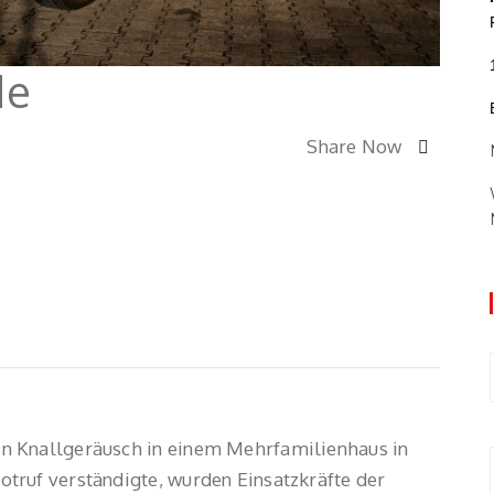
de
Share Now
n Knallgeräusch in einem Mehrfamilienhaus in
truf verständigte, wurden Einsatzkräfte der