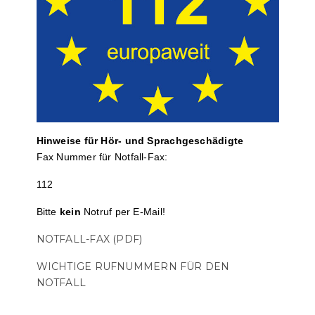
Hinweise für Hör- und Sprach­ge­schä­digte
Fax Nummer für Notfall-Fax:
112
Bitte
kein
Notruf per E-Mail!
NOTFALL-FAX (PDF)
WICHTIGE RUFNUMMERN FÜR DEN
NOTFALL