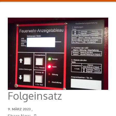
Folgeinsatz
9. MÄRZ 2023
Share Now