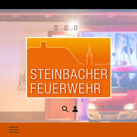
Steinbacher
Seit 1877 für Ihren Brandschutz da
Feuerwehr