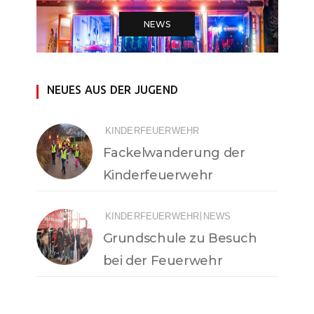
NEWS
NEUES AUS DER JUGEND
KINDERFEUERWEHR
Fackelwanderung der
Kinderfeuerwehr
|
KINDERFEUERWEHR
NEWS
Grundschule zu Besuch
bei der Feuerwehr