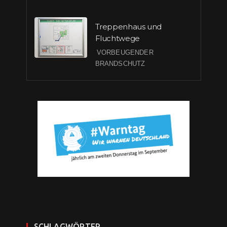
Treppenhaus und
Fluchtwege
VORBEUGENDER
BRANDSCHUTZ
SCHLAGWÖRTER