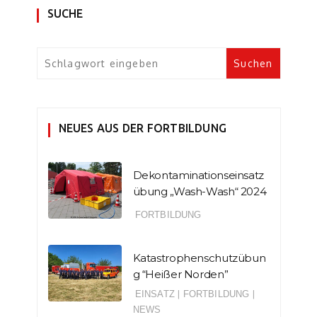
SUCHE
NEUES AUS DER FORTBILDUNG
Dekontaminationseinsatz
übung „Wash-Wash“ 2024
FORTBILDUNG
Katastrophenschutzübun
g “Heißer Norden”
EINSATZ
|
FORTBILDUNG
|
NEWS