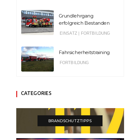
Grundlehrgang
erfolgreich Bestanden
EINSATZ
|
FORTBILDUNG
Fahrsicherheitstraining
FORTBILDUNG
CATEGORIES
BRANDSCHUTZTIPPS