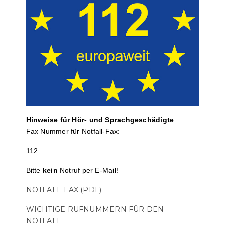
Hinweise für Hör- und Sprach­ge­schä­digte
Fax Nummer für Notfall-Fax:
112
Bitte
kein
Notruf per E-Mail!
NOTFALL-FAX (PDF)
WICHTIGE RUFNUMMERN FÜR DEN
NOTFALL