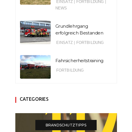
EINSATZ
|
FORTBILDUNG
|
NEWS
Grundlehrgang
erfolgreich Bestanden
EINSATZ
|
FORTBILDUNG
Fahrsicherheitstraining
FORTBILDUNG
CATEGORIES
BRANDSCHUTZTIPPS