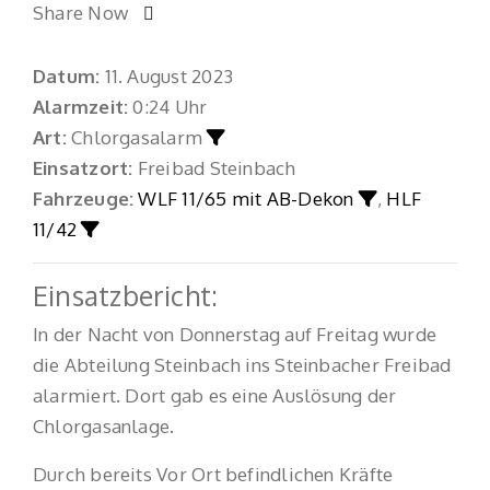
Share Now
Datum:
11. August 2023
Alarmzeit:
0:24 Uhr
Art:
Chlorgasalarm
Einsatzort:
Freibad Steinbach
Fahrzeuge:
WLF 11/65 mit AB-Dekon
,
HLF
11/42
Einsatzbericht:
In der Nacht von Donnerstag auf Freitag wurde
die Abteilung Steinbach ins Steinbacher Freibad
alarmiert. Dort gab es eine Auslösung der
Chlorgasanlage.
Durch bereits Vor Ort befindlichen Kräfte