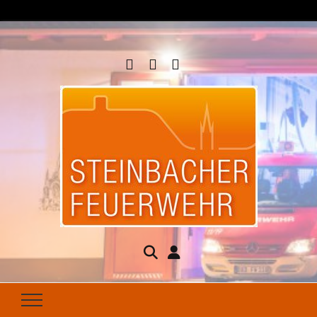
Steinbacher
Seit 1877 für Ihren Brandschutz da
Feuerwehr