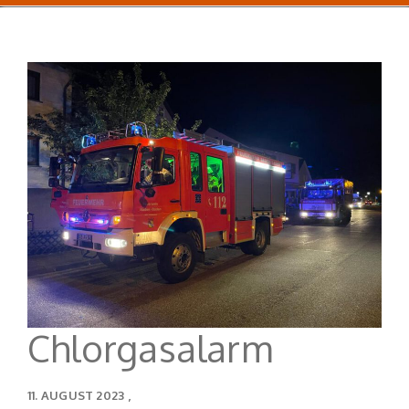
Chlorgasalarm
11. AUGUST 2023