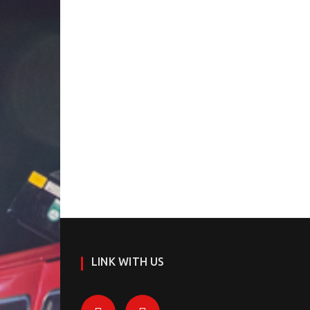
LINK WITH US