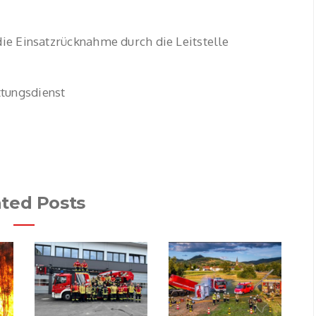
 die Einsatzrücknahme durch die Leitstelle
ttungsdienst
ated Posts