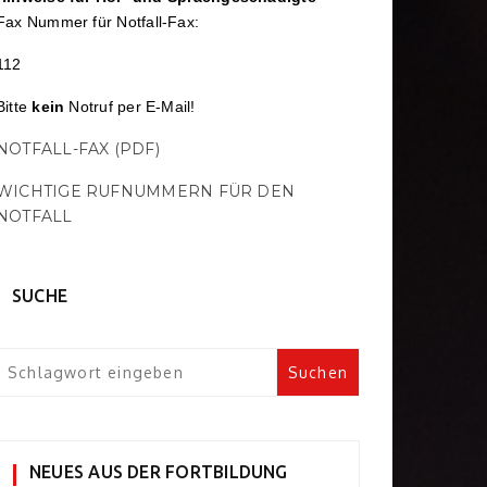
Fax Nummer für Notfall-Fax:
112
Bitte
kein
Notruf per E-Mail!
NOTFALL-FAX (PDF)
WICHTIGE RUFNUMMERN FÜR DEN
NOTFALL
SUCHE
NEUES AUS DER FORTBILDUNG