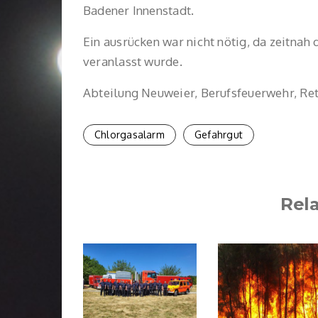
Badener Innenstadt.
Ein ausrücken war nicht nötig, da zeitnah
veranlasst wurde.
Abteilung Neuweier, Berufsfeuerwehr, Re
Chlorgasalarm
Gefahrgut
Rel