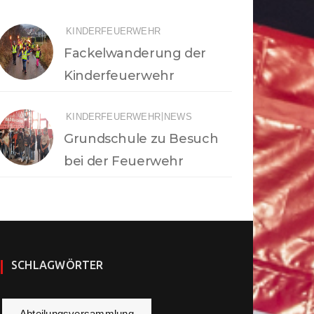
KINDERFEUERWEHR
Fackelwanderung der
Kinderfeuerwehr
|
KINDERFEUERWEHR
NEWS
Grundschule zu Besuch
bei der Feuerwehr
SCHLAGWÖRTER
Abteilungsversammlung