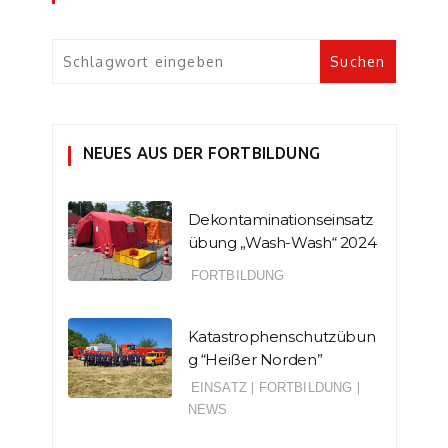
NEUES AUS DER FORTBILDUNG
Dekontaminationseinsatz
übung „Wash-Wash“ 2024
FORTBILDUNG
Katastrophenschutzübun
g “Heißer Norden”
EINSATZ
|
FORTBILDUNG
|
NEWS