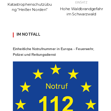
EINSATZ
Katastrophenschutzübu
Hohe Waldbrandgefahr
ng “Heißer Norden”
im Schwarzwald
IM NOTFALL
Einheit­li­che Notruf­num­mer in Europa - Feuerwehr,
Polizei und Rettungs­dienst