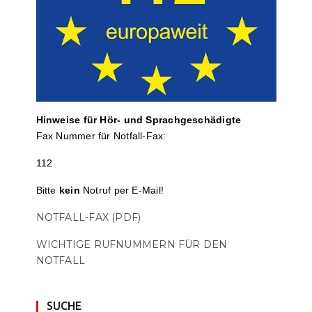
Hinweise für Hör- und Sprach­ge­schä­digte
Fax Nummer für Notfall-Fax:
112
Bitte
kein
Notruf per E-Mail!
NOTFALL-FAX (PDF)
WICHTIGE RUFNUMMERN FÜR DEN
NOTFALL
SUCHE