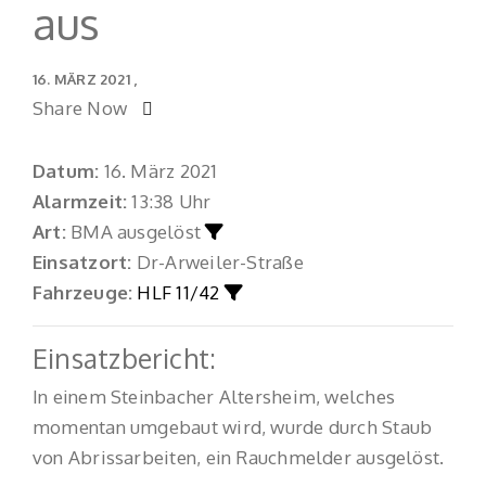
aus
16. MÄRZ 2021
Share Now
Datum:
16. März 2021
Alarmzeit:
13:38 Uhr
Art:
BMA ausgelöst
Einsatzort:
Dr-Arweiler-Straße
Fahrzeuge:
HLF 11/42
Einsatzbericht:
In einem Steinbacher Altersheim, welches
momentan umgebaut wird, wurde durch Staub
von Abrissarbeiten, ein Rauchmelder ausgelöst.