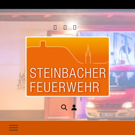
Steinbacher
Seit 1877 für Ihren Brandschutz da
Feuerwehr