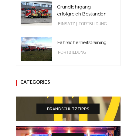
Grundlehrgang
erfolgreich Bestanden
EINSATZ
|
FORTBILDUNG
Fahrsicherheitstraining
FORTBILDUNG
CATEGORIES
BRANDSCHUTZTIPPS