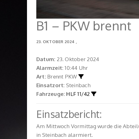
B1 – PKW brennt
23. OKTOBER 2024
Datum:
23. Oktober 2024
Alarmzeit:
10:44 Uhr
Art:
Brennt PKW
Einsatzort:
Steinbach
Fahrzeuge:
HLF 11/42
Einsatzbericht:
Am Mittwoch Vormittag wurde die Abtei
in Steinbach alarmiert.