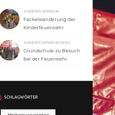
KINDERFEUERWEHR
Fackelwanderung der
Kinderfeuerwehr
|
KINDERFEUERWEHR
NEWS
Grundschule zu Besuch
bei der Feuerwehr
SCHLAGWÖRTER
Abteilungsversammlung