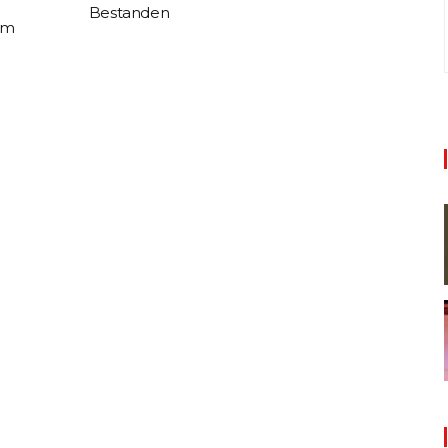
Bestanden
im