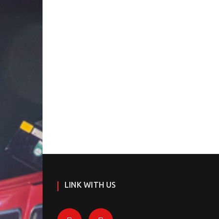
LINK WITH US