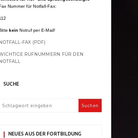
Fax Nummer für Notfall-Fax:
112
Bitte
kein
Notruf per E-Mail!
NOTFALL-FAX (PDF)
WICHTIGE RUFNUMMERN FÜR DEN
NOTFALL
SUCHE
NEUES AUS DER FORTBILDUNG