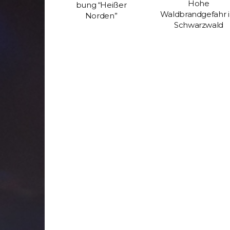
Hohe
bung “Heißer
Waldbrandgefahr 
Norden”
Schwarzwald