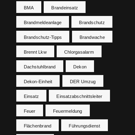
BMA
Brandeinsatz
Brandmeldeanlage
Brandschutz
Brandschutz-Tipps
Brandwache
Brennt Lkw
Chlorgasalarm
Dachstuhlbrand
Dekon
Dekon-Einheit
DER Umzug
Einsatz
Einsatzabschnittsleiter
Feuer
Feuermeldung
Flächenbrand
Führungsdienst