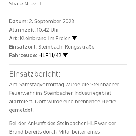
Share Now
Datum:
2. September 2023
Alarmzeit:
10:42 Uhr
Art:
Kleinbrand im Freien
Einsatzort:
Steinbach, Rungsstraße
Fahrzeuge:
HLF 11/42
Einsatzbericht:
Am Samstagvormittag wurde die Steinbacher
Feuerwehr ins Steinbacher Industriegebiet
alarmiert. Dort wurde eine brennende Hecke
gemeldet.
Bei der Ankunft des Steinbacher HLF war der
Brand bereits durch Mitarbeiter eines