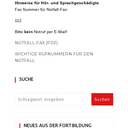
Hinweise für Hör- und Sprach­ge­schä­digte
Fax Nummer für Notfall-Fax:
112
Bitte
kein
Notruf per E-Mail!
NOTFALL-FAX (PDF)
WICHTIGE RUFNUMMERN FÜR DEN
NOTFALL
SUCHE
NEUES AUS DER FORTBILDUNG