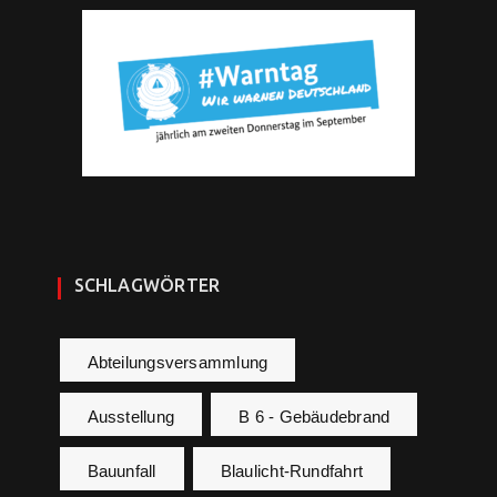
SCHLAGWÖRTER
Abteilungsversammlung
Ausstellung
B 6 - Gebäudebrand
Bauunfall
Blaulicht-Rundfahrt