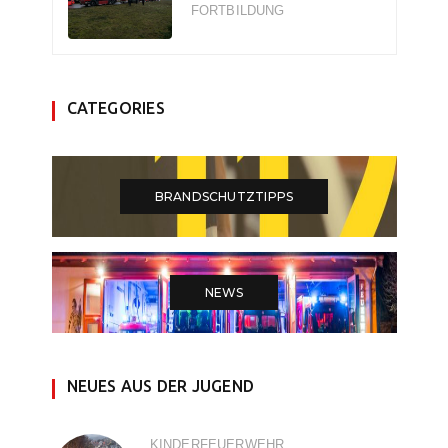
FORTBILDUNG
CATEGORIES
BRANDSCHUTZTIPPS
NEWS
NEUES AUS DER JUGEND
KINDERFEUERWEHR