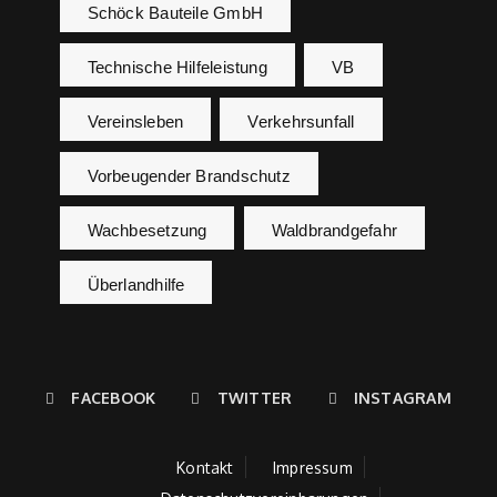
Schöck Bauteile GmbH
Technische Hilfeleistung
VB
Vereinsleben
Verkehrsunfall
Vorbeugender Brandschutz
Wachbesetzung
Waldbrandgefahr
Überlandhilfe
FACEBOOK
TWITTER
INSTAGRAM
Kontakt
Impressum