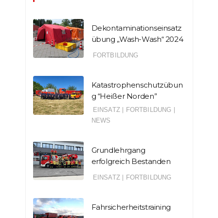
Dekontaminationseinsatz
übung „Wash-Wash“ 2024
FORTBILDUNG
Katastrophenschutzübun
g “Heißer Norden”
EINSATZ
|
FORTBILDUNG
|
NEWS
Grundlehrgang
erfolgreich Bestanden
EINSATZ
|
FORTBILDUNG
Fahrsicherheitstraining