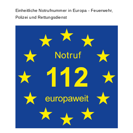
Einheit­li­che Notruf­num­mer in Europa - Feuerwehr,
Polizei und Rettungs­dienst