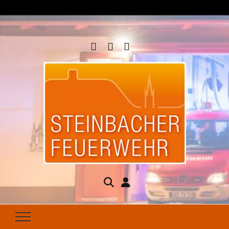
Steinbacher
Seit 1877 für Ihren Brandschutz da
Feuerwehr