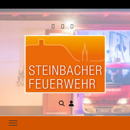
Steinbacher
Seit 1877 für Ihren Brandschutz da
Feuerwehr