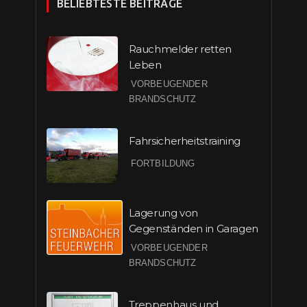
BELIEBTESTE BEITRÄGE
Rauchmelder retten
Leben
VORBEUGENDER
BRANDSCHUTZ
Fahrsicherheitstraining
FORTBILDUNG
Lagerung von
Gegenständen in Garagen
VORBEUGENDER
BRANDSCHUTZ
Treppenhaus und