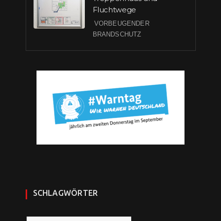
Fluchtwege
VORBEUGENDER
BRANDSCHUTZ
SCHLAGWÖRTER