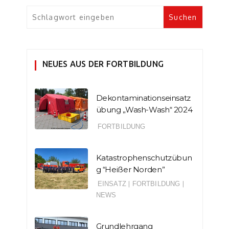
NEUES AUS DER FORTBILDUNG
Dekontaminationseinsatz
übung „Wash-Wash“ 2024
FORTBILDUNG
Katastrophenschutzübun
g “Heißer Norden”
EINSATZ
|
FORTBILDUNG
|
NEWS
Grundlehrgang