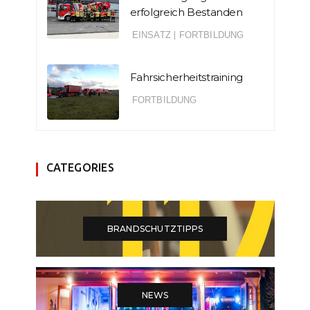
erfolgreich Bestanden
EINSATZ
|
FORTBILDUNG
Fahrsicherheitstraining
FORTBILDUNG
CATEGORIES
BRANDSCHUTZTIPPS
NEWS