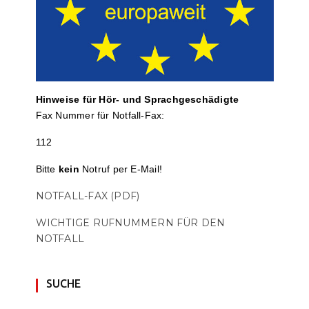
Hinweise für Hör- und Sprach­ge­schä­digte
Fax Nummer für Notfall-Fax:
112
Bitte
kein
Notruf per E-Mail!
NOTFALL-FAX (PDF)
WICHTIGE RUFNUMMERN FÜR DEN
NOTFALL
SUCHE