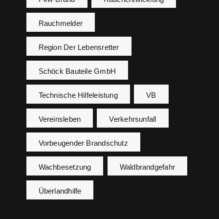
Rauchmelder
Region Der Lebensretter
Schöck Bauteile GmbH
Technische Hilfeleistung
VB
Vereinsleben
Verkehrsunfall
Vorbeugender Brandschutz
Wachbesetzung
Waldbrandgefahr
Überlandhilfe