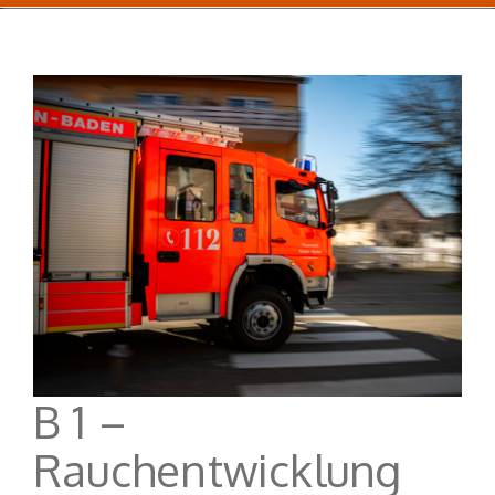
B 1 –
Rauchentwicklung