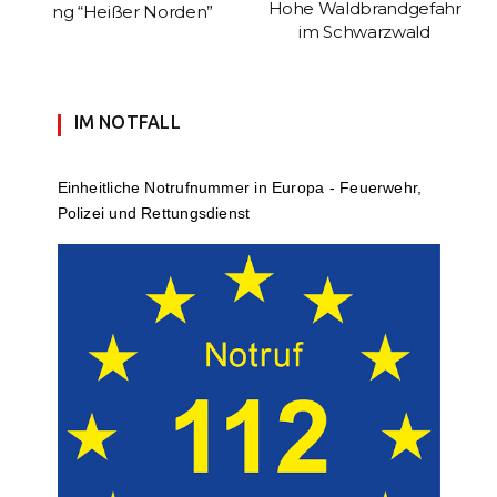
Hohe Waldbrandgefahr
ng “Heißer Norden”
im Schwarzwald
IM NOTFALL
Einheit­li­che Notruf­num­mer in Europa - Feuerwehr,
Polizei und Rettungs­dienst