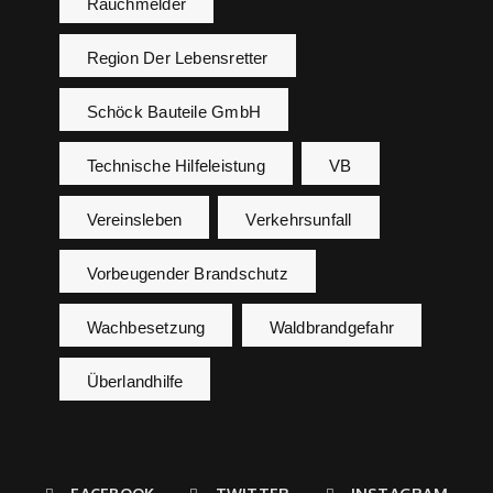
Rauchmelder
Region Der Lebensretter
Schöck Bauteile GmbH
Technische Hilfeleistung
VB
Vereinsleben
Verkehrsunfall
Vorbeugender Brandschutz
Wachbesetzung
Waldbrandgefahr
Überlandhilfe