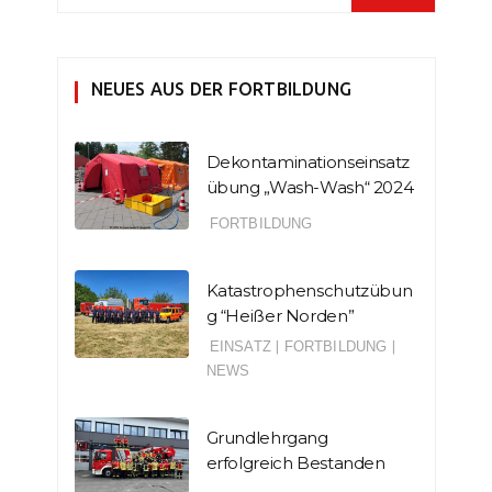
NEUES AUS DER FORTBILDUNG
Dekontaminationseinsatz
übung „Wash-Wash“ 2024
FORTBILDUNG
Katastrophenschutzübun
g “Heißer Norden”
EINSATZ
|
FORTBILDUNG
|
NEWS
Grundlehrgang
erfolgreich Bestanden