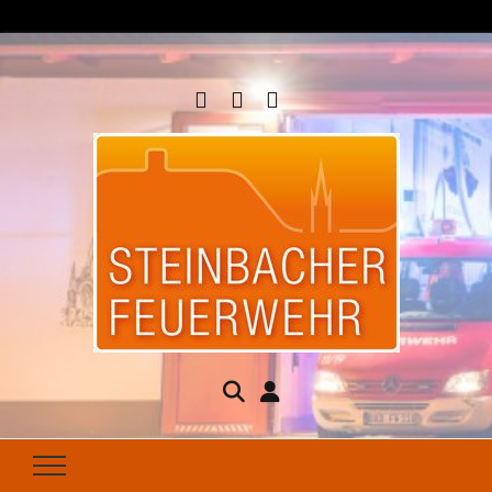
Steinbacher
Seit 1877 für Ihren Brandschutz da
Feuerwehr