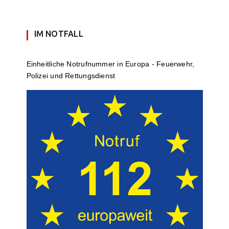
IM NOTFALL
Einheit­li­che Notruf­num­mer in Europa - Feuerwehr,
Polizei und Rettungs­dienst