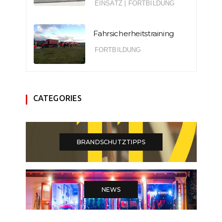
EINSATZ
|
FORTBILDUNG
Fahrsicherheitstraining
FORTBILDUNG
CATEGORIES
BRANDSCHUTZTIPPS
NEWS