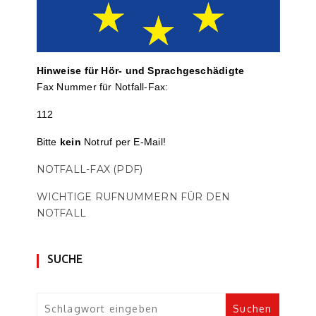
Hinweise für Hör- und Sprach­ge­schä­digte
Fax Nummer für Notfall-Fax:
112
Bitte
kein
Notruf per E-Mail!
NOTFALL-FAX (PDF)
WICHTIGE RUFNUMMERN FÜR DEN
NOTFALL
SUCHE