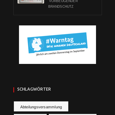
VORBEUGENDER
BRANDSCHUTZ
SCHLAGWÖRTER
Abteilungsversammlung