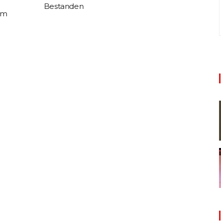
Bestanden
im