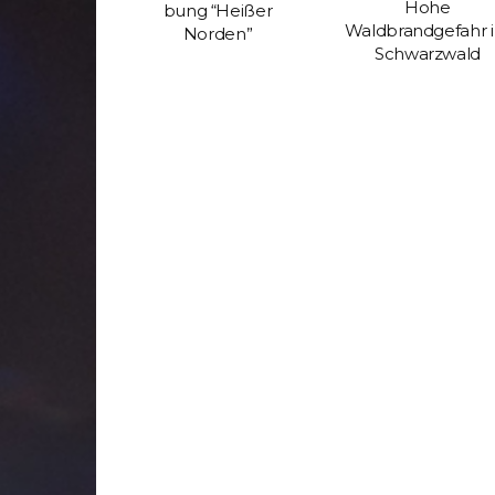
Hohe
bung “Heißer
Waldbrandgefahr 
Norden”
Schwarzwald