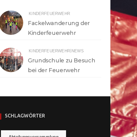
KINDERFEUERWEHR
Fackelwanderung der
Kinderfeuerwehr
|
KINDERFEUERWEHR
NEWS
Grundschule zu Besuch
bei der Feuerwehr
SCHLAGWÖRTER
Abteilungsversammlung