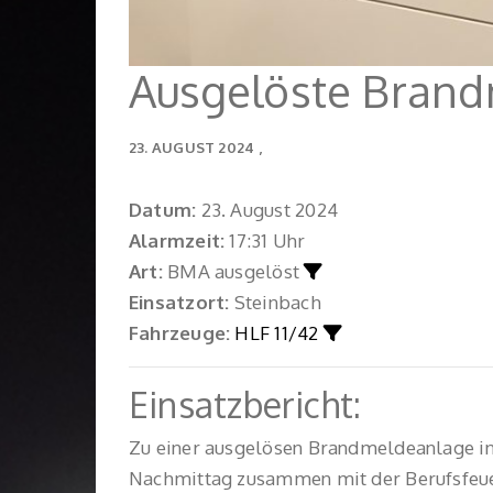
Ausgelöste Bran
23. AUGUST 2024
Datum:
23. August 2024
Alarmzeit:
17:31 Uhr
Art:
BMA ausgelöst
Einsatzort:
Steinbach
Fahrzeuge:
HLF 11/42
Einsatzbericht:
Zu einer ausgelösen Brandmeldeanlage in
Nachmittag zusammen mit der Berufsfeue