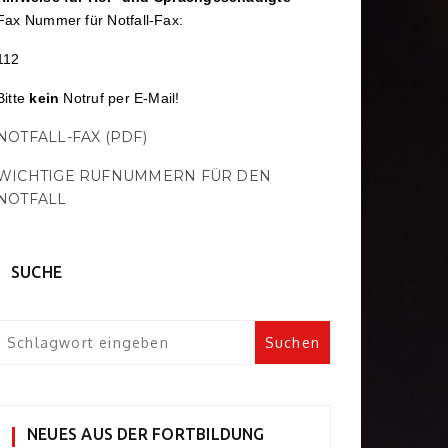
Fax Nummer für Notfall-Fax:
112
Bitte
kein
Notruf per E-Mail!
NOTFALL-FAX (PDF)
WICHTIGE RUFNUMMERN FÜR DEN
NOTFALL
SUCHE
NEUES AUS DER FORTBILDUNG