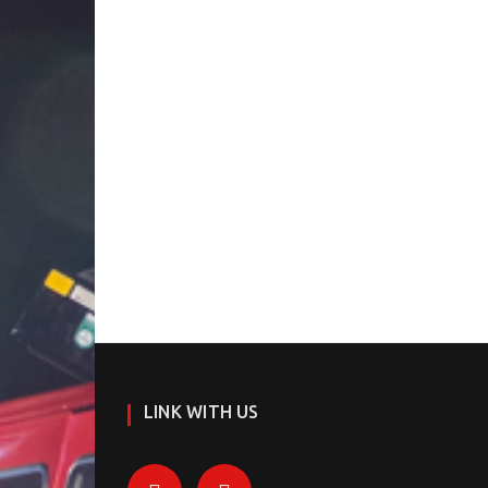
LINK WITH US